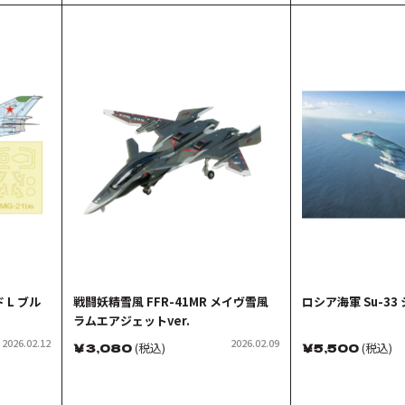
 L ブル
戦闘妖精雪風 FFR-41MR メイヴ雪風
ロシア海軍 Su-3
ラムエアジェットver.
2026.02.12
2026.02.09
￥
3,080
(税込)
￥
5,500
(税込)