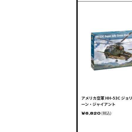
アメリカ空軍 HH-53C ジ
ーン・ジャイアント
￥
6,820
(税込)