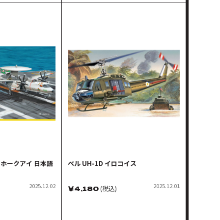
C ホークアイ 日本語
ベル UH-1D イロコイス
2025.12.02
2025.12.01
￥
4,180
(税込)