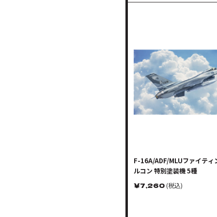
F-16A/ADF/MLUファイテ
ルコン 特別塗装機 5種
￥
7,260
(税込)