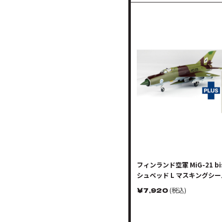
フィンランド空軍 MiG-21 bi
シュベッド L マスキングシ
￥
7,920
(税込)