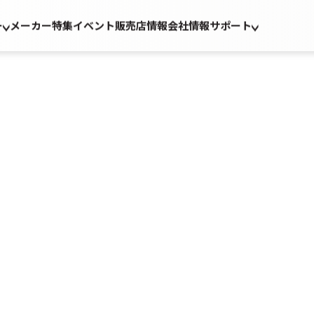
ー
メーカー
特集
イベント
販売店情報
会社情報
サポート