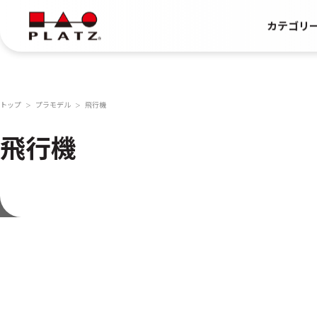
カテゴリ
トップ
プラモデル
飛行機
＞
＞
飛行機