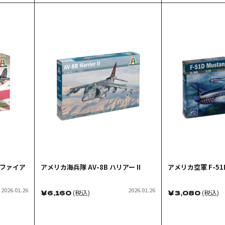
トファイア
アメリカ海兵隊 AV-8B ハリアー II
アメリカ空軍 F-5
2026.01.26
2026.01.26
￥
6,160
(税込)
￥
3,080
(税込)