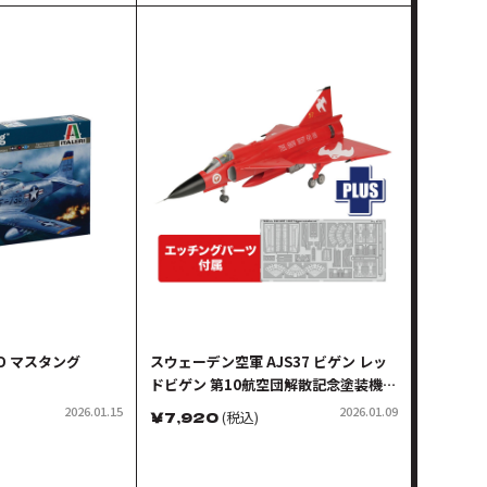
1D マスタング
スウェーデン空軍 AJS37 ビゲン レッ
ドビゲン 第10航空団解散記念塗装機
エッチングパーツ付属
2026.01.15
2026.01.09
￥
7,920
(税込)