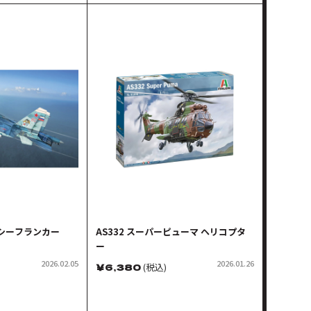
3 シーフランカー
AS332 スーパーピューマ ヘリコプタ
ー
2026.02.05
2026.01.26
￥
6,380
(税込)