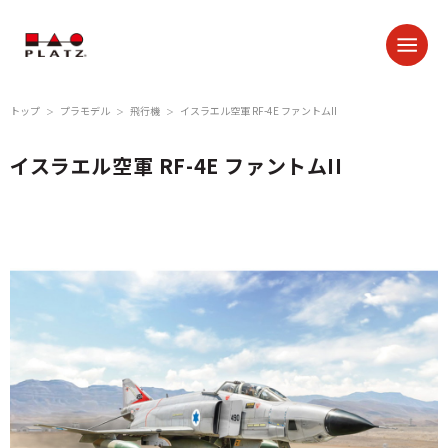
トップ
プラモデル
飛行機
イスラエル空軍 RF-4E ファントムII
＞
＞
＞
イスラエル空軍 RF-4E ファントムII