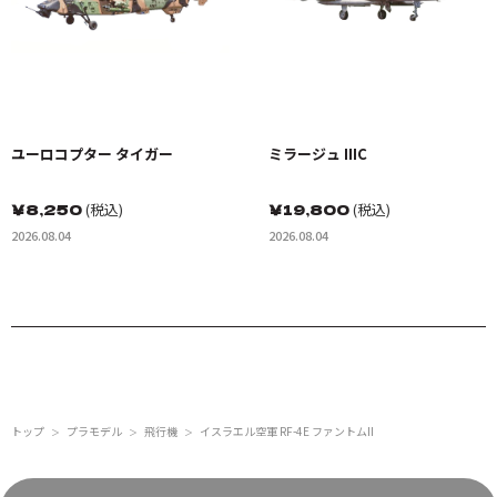
ユーロコプター タイガー
ミラージュ IIIC
￥
8,250
(税込)
￥
19,800
(税込)
2026.08.04
2026.08.04
トップ
プラモデル
飛行機
イスラエル空軍 RF-4E ファントムII
＞
＞
＞