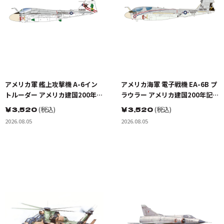
アメリカ軍 艦上攻撃機 A-6イン
アメリカ海軍 電子戦機 EA-6B プ
トルーダー アメリカ建国200年記
ラウラー アメリカ建国200年記念
念塗装機 2機セット 海兵隊VMA-
塗装機 2機セット VAQ-136 ガン
￥
3,520
(税込)
￥
3,520
(税込)
121 グリーンナイツ & 海軍 VA-
トレット&VAQ-134 ガルーダス
2026.08.05
2026.08.05
176 サンダーボルツ "Spirit of
'76"