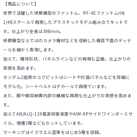
【商品について】
世界で活躍した偵察機型のファントム、RF-4EファントムIIを
1/48スケールで再現したプラスチックモデル組み立てキットで
す。仕上がり全長は398mm。
偵察機型ならではのカメラ機材などを収納した機首下面のディテ
ールを細かく表現します。
加えて、機体形状、パネルラインなどの再現も正確。仕上がりの
実感を高めます。
タンデム2座席のコクピットはシートや計器パネルなどを詳細に
モデル化。シートベルトはデカールで再現ています。
また、脚や脚収納庫内部の繊細な再現も仕上がりの実感を高めま
す。
加えてAN/ALQ-119電波妨害装置やAIM-9Pサイドワインダーミサ
イル、増槽2種などもセットしています。
マーキングはイスラエル空軍をはじめ5種を収録。