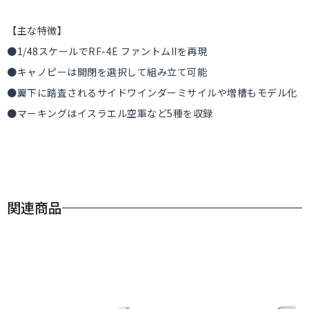
【主な特徴】
●1/48スケールでRF-4E ファントムIIを再現
●キャノピーは開閉を選択して組み立て可能
●翼下に踏査されるサイドワインダーミサイルや増槽もモデル化
●マーキングはイスラエル空軍など5種を収録
関連商品