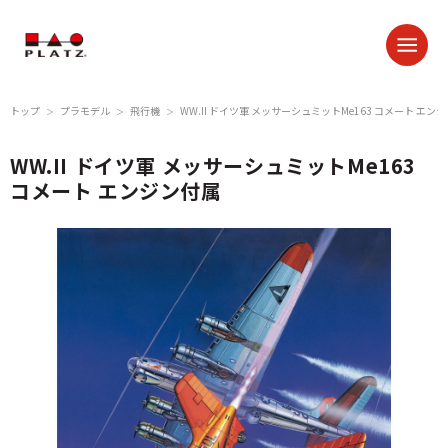
トップ
プラモデル
飛行機
WW.II ドイツ軍 メッサーシュミットMe163 コメート エン
＞
＞
＞
WW.II ドイツ軍 メッサーシュミットMe163
コメート エンジン付属