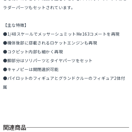
ラダーパーツもセットされています。
【主な特徴】
●1/48スケールでメッサーシュミットMe163コメートを再現
●機体後部に搭載されるロケットエンジンも再現
●コクピット内部も細かく再現
●脚部分はソリパーツとタイヤパーツをセット
●キャノピーは開閉選択可能
●パイロットのフィギュアとグランドクルーのフィギュア2体付
属
関連商品