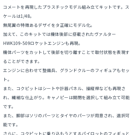
コメートを再現したプラスチックモデル組み立てキットです。ス
ケールは1/48。
無尾翼の特徴あるデザイをタ正確にモデル化。
加えて、このキットでは機体後部に搭載されたヴァルター
HWK109-509ロケットエンジンも再現。
機体パーツをカットして後部を切り離すことで取付状態を表現す
ることができます。
エンジンに合わせて整備兵、グランドクルーのフィギュアもセッ
ト。
また、コクピットはシートや計器パネル、操縦桿なども再現さ
れ、繊細な仕上がり。キャノピーは開閉を選択して組み立て可能
です。
また、脚部はソリのパーツとタイヤのパーツが用意され、選択可
能です。
さらに、コクピットに乗り込もうとするパイロットのフィギュと