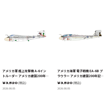
アメリカ軍 艦上攻撃機 A-6イン
アメリカ海軍 電子戦機 EA-6B プ
トルーダー アメリカ建国200年記
ラウラー アメリカ建国200年記念
念塗装機 2機セット 海兵隊VMA-
塗装機 2機セット VAQ-136 ガン
￥
3,520
(税込)
￥
3,520
(税込)
121 グリーンナイツ & 海軍 VA-
トレット&VAQ-134 ガルーダス
2026.08.05
2026.08.05
176 サンダーボルツ "Spirit of
'76"