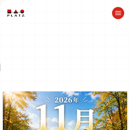
トップ
特集
＞
特集
PICKUP