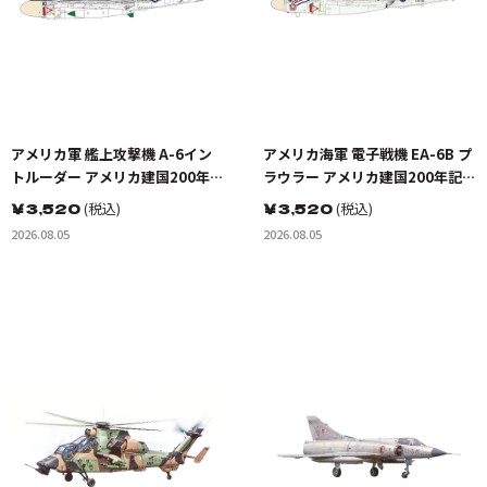
アメリカ軍 艦上攻撃機 A-6イン
アメリカ海軍 電子戦機 EA-6B プ
トルーダー アメリカ建国200年記
ラウラー アメリカ建国200年記念
念塗装機 2機セット 海兵隊VMA-
塗装機 2機セット VAQ-136 ガン
￥
3,520
(税込)
￥
3,520
(税込)
121 グリーンナイツ & 海軍 VA-
トレット&VAQ-134 ガルーダス
2026.08.05
2026.08.05
176 サンダーボルツ "Spirit of
'76"