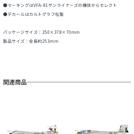
●マーキングはVFA-81サンライナーズの機体からセレクト
●デカールはカルトグラフ社製
パッケージサイズ：250×378×70mm
製品サイズ：全長約253mm
関連商品