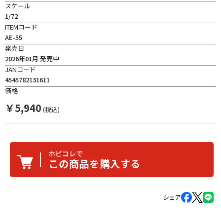
スケール
1/72
ITEMコード
AE-55
発売日
2026年01月 発売中
JANコード
4545782131611
価格
￥
5,940
(税込)
ホビコレで
この商品を購入する
シェア