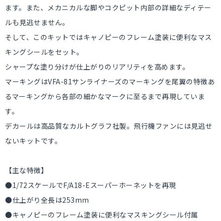
ます。また、メカニカルな脚やコクピット内部の詳細なディテー
ルも見逃せません。
そして、このキットではキャノピーのフレーム塗装に便利なマス
キングシールをセット。
シャープな塗り分けが仕上がりのリアリティを高めます。
マーキングはVFA-81サンライナーズのマーキングを尾翼の特徴あ
るマーキングから各部の細かなマークに至るまで再現していま
す。
デカールは高品質なカルトグラフ社製。飛行機ファンには見逃せ
ないキットです。
【主な特徴】
●1/72スケールでF/A18-Eスーパーホーネットを再現
●仕上がり全長は253mm
●キャノピーのフレーム塗装に便利なマスキングシール付属