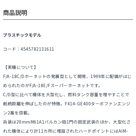
商品説明
プラスチックモデル
コード：4545782131611
【実機について】
F/A-18C/Dホーネットの発展型として開発、1999年に配備がはじ
められたのがF/A-18E/Fスーパーホーネットです。
C/D型に比べて機体を大型化し、燃料タンク容量を増やすことで
航続距離を伸ばしたのが特徴。F414-GE400ターボファンエンジ
ン2基を搭載。
兵装は20mmM61A1バルカン砲1門の固定武装のほか、大型化さ
れた機体により計11カ所に増設されたハードポイントにはAIM-