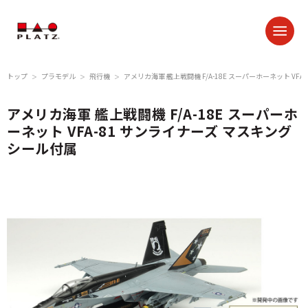
トップ
プラモデル
飛行機
アメリカ海軍 艦上戦闘機 F/A-18E スーパーホーネット VF
＞
＞
＞
アメリカ海軍 艦上戦闘機 F/A-18E スーパーホ
ーネット VFA-81 サンライナーズ マスキング
シール付属