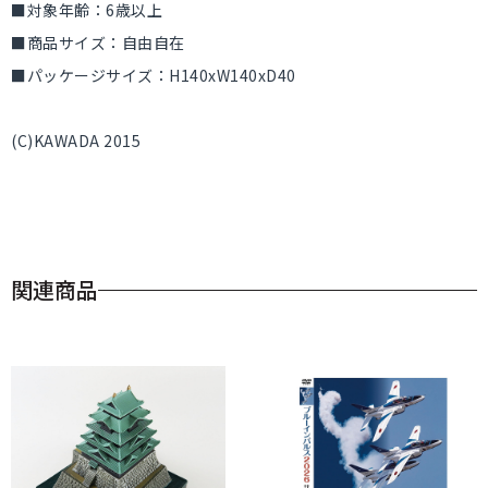
■対象年齢：6歳以上
■商品サイズ：自由自在
■パッケージサイズ：H140xW140xD40
(C)KAWADA 2015
関連商品