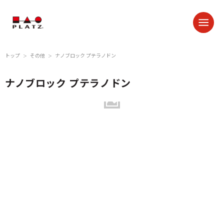
トップ
その他
ナノブロック プテラノドン
＞
＞
ナノブロック プテラノドン