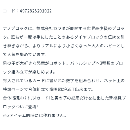
コード：4972825201022
ナノブロックは、株式会社カワダが展開する世界最少級のブロッ
ク。誰もが一度は手にしたことのあるダイヤブロックの伝統を引
き継ぎながら、よりリアルにより小さくなった大人のホビーとし
て人気を集めています。
男の子が大好きな恐竜がロボット、バトルシップへ3種類のブロ
ック組み立てが楽しめます。
封入されているカードに書かれた数字を組み合わせ、ネット上の
特設ページで合体組立て説明図がGET出来ます。
合体!変形!バトル!カード!と男の子の必須だけを抽出した新感覚ブ
ロックついに登場!
※3アイテム同時には作れません。