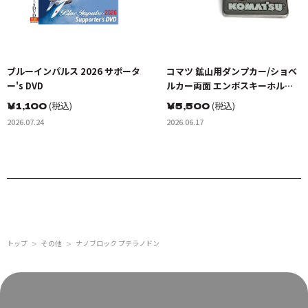
ブルーインパルス 2026 サポータ
コマツ 鉱山用ダンプカー/ショベ
ー's DVD
ルカー両面 エンボスキーホルダ
ー(金属製)
￥
1,100
(税込)
￥
5,500
(税込)
2026.07.24
2026.06.17
トップ
その他
ナノブロック プテラノドン
＞
＞