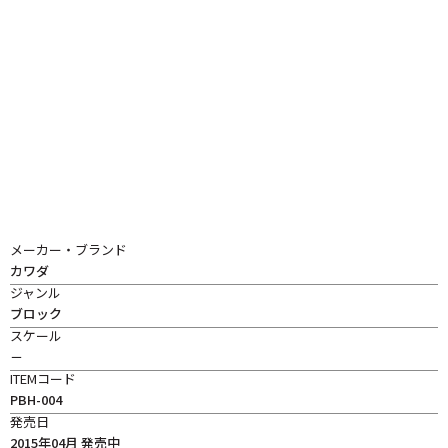
メーカー・ブランド
カワダ
ジャンル
ブロック
スケール
－
ITEMコード
PBH-004
発売日
2015年04月 発売中