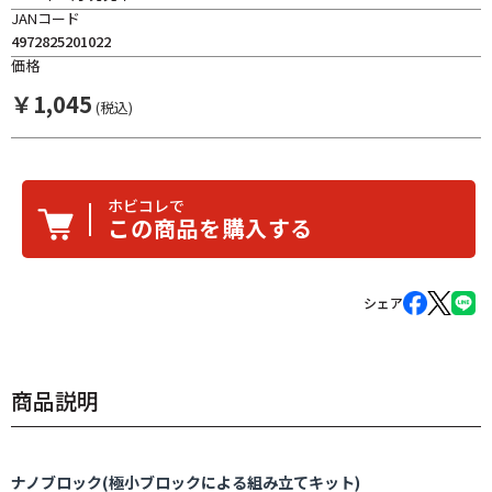
JANコード
4972825201022
価格
￥
1,045
(税込)
ホビコレで
この商品を購入する
シェア
商品説明
ナノブロック(極小ブロックによる組み立てキット)