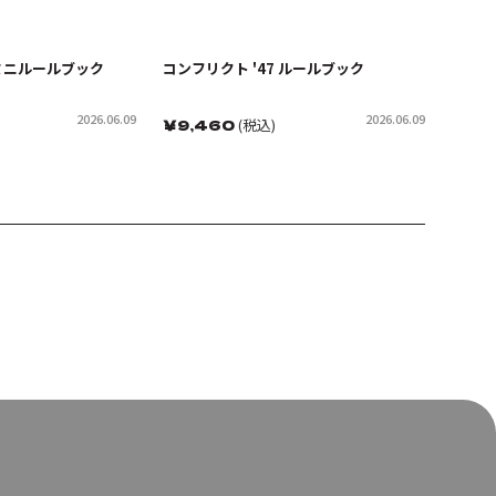
 ミニルールブック
コンフリクト '47 ルールブック
2026.06.09
2026.06.09
￥
9,460
(税込)