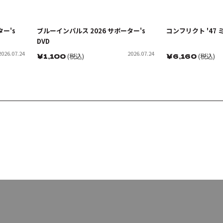
ー's
ブルーインパルス 2026 サポーター's
コンフリクト '47
DVD
2026.07.24
2026.07.24
￥
1,100
(税込)
￥
6,160
(税込)