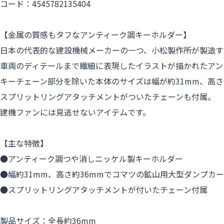
コード：4545782135404
【金属の質感もタフなアンティーク調キーホルダー】
日本の代表的な建設機械メーカーの一つ、小松製作所が製造す
車両のディテールまで繊細に表現したイラストが描かれたアン
キーチェーン部分を除いた本体のサイズは幅が約31mm、高さ
スプリットリングアタッチメントがついたチェーンも付属。
建機ファンには見逃せないアイテムです。
【主な特徴】
●アンティーク調つや消しニッケル製キーホルダー
●幅約31mm、高さ約36mmでコマツの鉱山用大型ダンプカ
●スプリットリングアタッチメントが付いたチェーン付属
製品サイズ：全長約36mm