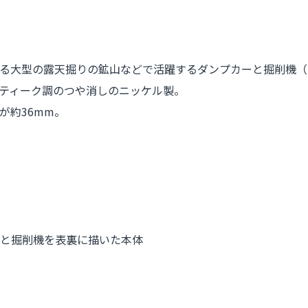
る大型の露天掘りの鉱山などで活躍するダンプカーと掘削機（
ティーク調のつや消しのニッケル製。
が約36mm。
ーと掘削機を表裏に描いた本体