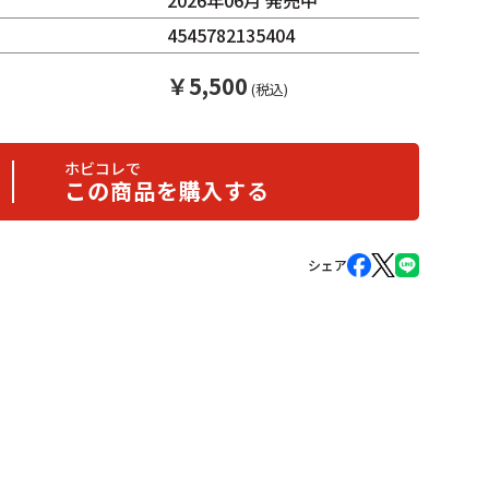
2026年06月 発売中
4545782135404
￥
5,500
(税込)
ホビコレで
この商品を購入する
シェア