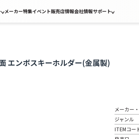
ー
メーカー
特集
イベント
販売店情報
会社情報
サポート
面 エンボスキーホルダー(金属製)
メーカー
ジャンル
ITEMコー