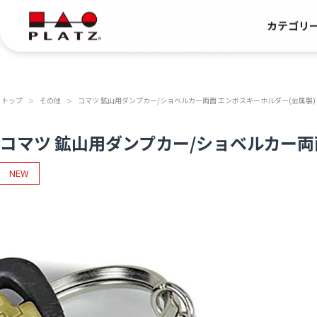
カテゴリ
トップ
その他
コマツ 鉱山用ダンプカー/ショベルカー両面 エンボスキーホルダー(金属製)
＞
＞
コマツ 鉱山用ダンプカー/ショベルカー両
NEW