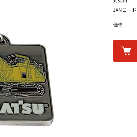
発売日
JANコード
価格