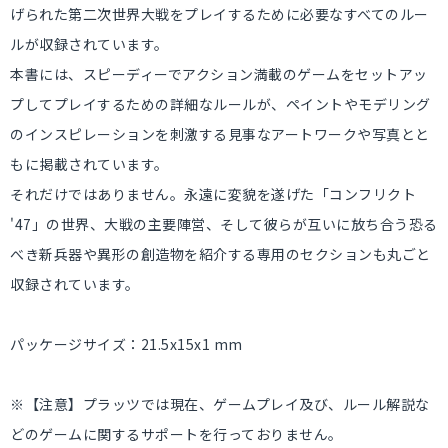
げられた第二次世界大戦をプレイするために必要なすべてのルー
ルが収録されています。
本書には、スピーディーでアクション満載のゲームをセットアッ
プしてプレイするための詳細なルールが、ペイントやモデリング
のインスピレーションを刺激する見事なアートワークや写真とと
もに掲載されています。
それだけではありません。永遠に変貌を遂げた「コンフリクト
'47」の世界、大戦の主要陣営、そして彼らが互いに放ち合う恐る
べき新兵器や異形の創造物を紹介する専用のセクションも丸ごと
収録されています。
パッケージサイズ：21.5x15x1 mm
※【注意】プラッツでは現在、ゲームプレイ及び、ルール解説な
どのゲームに関するサポートを行っておりません。