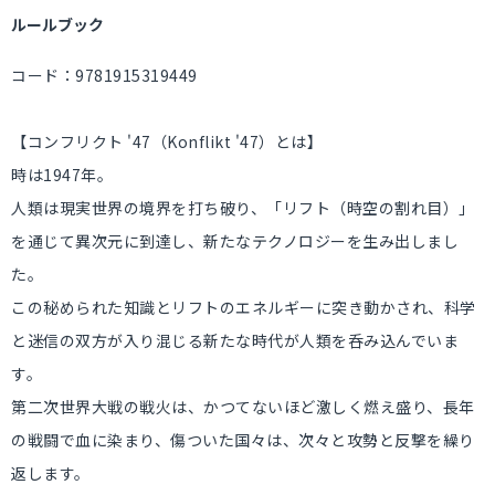
ルールブック
コード：9781915319449
【コンフリクト '47（Konflikt '47）とは】
時は1947年。
人類は現実世界の境界を打ち破り、「リフト（時空の割れ目）」
を通じて異次元に到達し、新たなテクノロジーを生み出しまし
た。
この秘められた知識とリフトのエネルギーに突き動かされ、科学
と迷信の双方が入り混じる新たな時代が人類を呑み込んでいま
す。
第二次世界大戦の戦火は、かつてないほど激しく燃え盛り、長年
の戦闘で血に染まり、傷ついた国々は、次々と攻勢と反撃を繰り
返します。