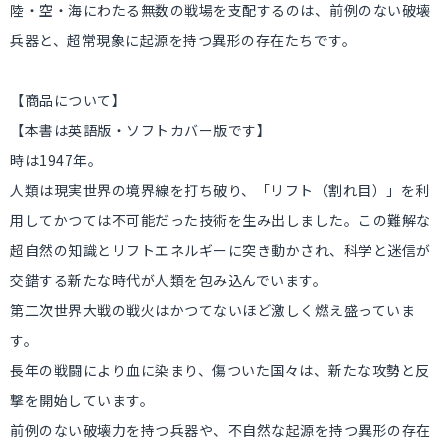
陸・空・海にわたる無数の戦場を支配するのは、前例のない破壊
兵器と、超常現象に起源を持つ異形の存在たちです。
【商品について】
【本書は英語版・ソフトカバー版です】
時は1947年。
人類は現実世界の境界線を打ち破り、「リフト（割れ目）」を利
用してかつては不可能だった技術を生み出しました。この難解な
超自然の知識とリフトエネルギーに突き動かされ、科学と迷信が
交錯する新たな時代が人類を包み込んでいます。
第二次世界大戦の戦火はかつてないほど激しく燃え盛っていま
す。
長年の戦闘により血に染まり、傷ついた国々は、新たな攻勢と反
撃を開始しています。
前例のない破壊力を持つ兵器や、不自然な起源を持つ異形の存在