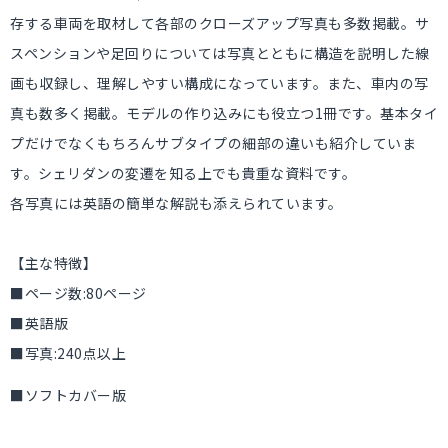
存する車両を取材して各部のクローズアップ写真も多数掲載。サ
スペンションや足回りについては写真とともに構造を説明した線
画も収録し、理解しやすい構成になっています。また、車内の写
真も数多く掲載。モデルの作り込みにも役立つ1冊です。基本タイ
プだけでなくもちろんサブタイプの細部の違いも紹介していま
す。シェリダンの変遷を知る上でも貴重な資料です。
各写真には英語の簡単な解説も添えられています。
【主な特徴】
■ページ数:80ページ
■英語版
■写真:240点以上
■ソフトカバー版