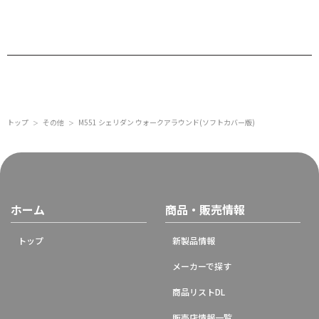
トップ
その他
M551 シェリダン ウォークアラウンド(ソフトカバー版)
＞
＞
ホーム
商品・販売情報
トップ
新製品情報
メーカーで探す
商品リストDL
販売店情報一覧