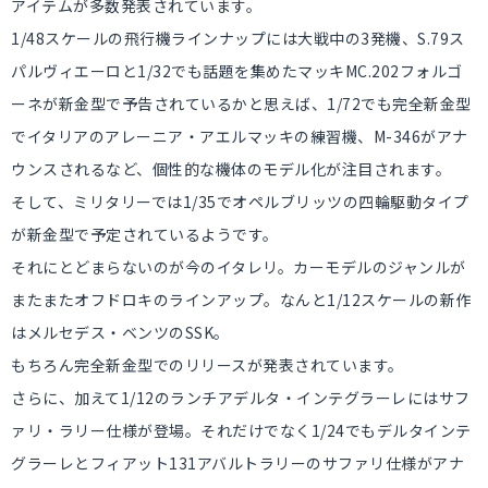
アイテムが多数発表されています。
1/48スケールの飛行機ラインナップには大戦中の3発機、S.79ス
パルヴィエーロと1/32でも話題を集めたマッキMC.202フォルゴ
ーネが新金型で予告されているかと思えば、1/72でも完全新金型
でイタリアのアレーニア・アエルマッキの練習機、M-346がアナ
ウンスされるなど、個性的な機体のモデル化が注目されます。
そして、ミリタリーでは1/35でオペルブリッツの四輪駆動タイプ
が新金型で予定されているようです。
それにとどまらないのが今のイタレリ。カーモデルのジャンルが
またまたオフドロキのラインアップ。なんと1/12スケールの新作
はメルセデス・ベンツのSSK。
もちろん完全新金型でのリリースが発表されています。
さらに、加えて1/12のランチアデルタ・インテグラーレにはサフ
ァリ・ラリー仕様が登場。それだけでなく1/24でもデルタインテ
グラーレとフィアット131アバルトラリーのサファリ仕様がアナ