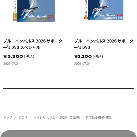
ブルーインパルス 2026 サポータ
ブルーインパルス 2026 サポータ
ー's DVD スペシャル
ー's DVD
￥
3,300
(税込)
￥
1,100
(税込)
2026.07.24
2026.07.24
トップ
その他
イタレリ カタログ 2026（英語版） （新製品小冊子付属）
＞
＞