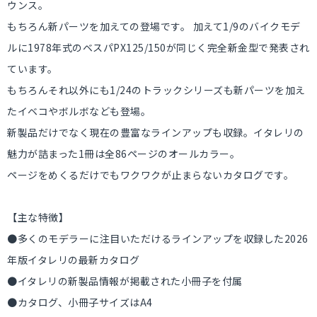
ウンス。
もちろん新パーツを加えての登場です。 加えて1/9のバイクモデ
ルに1978年式のベスパPX125/150が同じく完全新金型で発表され
ています。
もちろんそれ以外にも1/24のトラックシリーズも新パーツを加え
たイベコやボルボなども登場。
新製品だけでなく現在の豊富なラインアップも収録。イタレリの
魅力が詰まった1冊は全86ページのオールカラー。
ページをめくるだけでもワクワクが止まらないカタログです。
【主な特徴】
●多くのモデラーに注目いただけるラインアップを収録した2026
年版イタレリの最新カタログ
●イタレリの新製品情報が掲載された小冊子を付属
●カタログ、小冊子サイズはA4