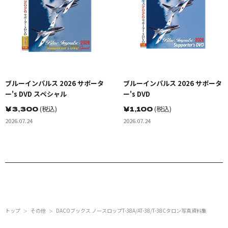
ブルーインパルス 2026 サポータ
ブルーインパルス 2026 サポータ
ー's DVD スペシャル
ー's DVD
￥
3,300
(税込)
￥
1,100
(税込)
2026.07.24
2026.07.24
トップ
その他
DACOブックス ノースロップT-38A/AT-38/T-38Cタロン写真資料集
＞
＞