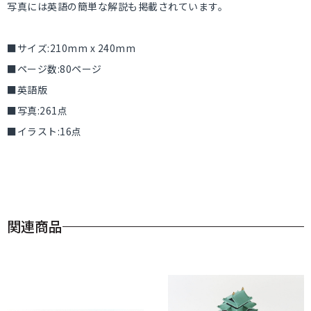
写真には英語の簡単な解説も掲載されています。
■サイズ:210mm x 240mm
■ページ数:80ページ
■英語版
■写真:261点
■イラスト:16点
関連商品