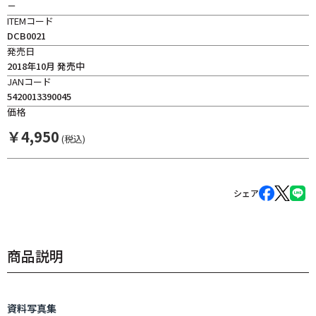
－
ITEMコード
DCB0021
発売日
2018年10月 発売中
JANコード
5420013390045
価格
￥
4,950
(税込)
シェア
商品説明
資料写真集