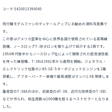
コード:5420013390045
飛行機モデルファンのディテールアップにお勧めの資料写真集で
す。
この巻はアメリカ空軍を中心に世界各国で使用されている高等練
習機、ノースロップT-38タロンを取り上げて紹介する1冊です。
1950年代後半からノースロップ社によって開発された超音速性能
を持った練習機、T-38は1961年から運用を開始。ジェネラル・
エレクトリック社製のJ-85-GE-5ターボジェットエンジンを2基
搭載し、アフターバーナー装備で最高速度はマッハ1.3を発揮しま
す。
量産型のT-38Aのほか、武装型のAT-38、近代化改修型のT-38C
などが作られ、総生産数は1000機を超えるベストセラーとなりま
した。