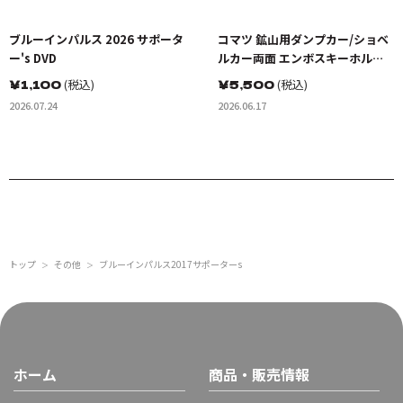
ブルーインパルス 2026 サポータ
コマツ 鉱山用ダンプカー/ショベ
ー's DVD
ルカー両面 エンボスキーホルダ
ー(金属製)
￥
1,100
(税込)
￥
5,500
(税込)
2026.07.24
2026.06.17
トップ
その他
ブルーインパルス2017サポーターs
＞
＞
ホーム
商品・販売情報