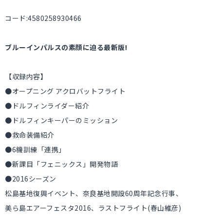
コード:4580258930466
ブルーインパルスの素顔に迫る最新版!
【収録内容】
●オープニング アクロバットフライト
●ドルフィンライダー紹介
●ドルフィンキーパーのミッション
●救命装備紹介
●6機訓練「連携」
●新課目「フェニックス」開発物語
●2016シーズン
松島基地復興イベント、奈良基地開設60周年記念行事、
美ら島エアーフェスタ2016、ラストフライト(春山維彦)