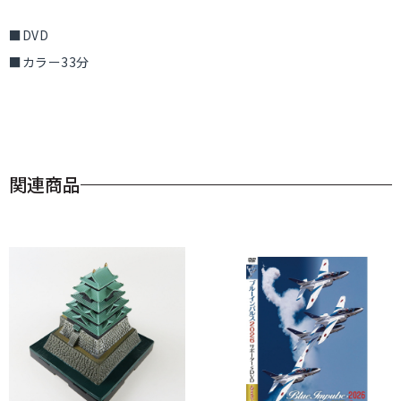
■DVD
■カラー33分
関連商品