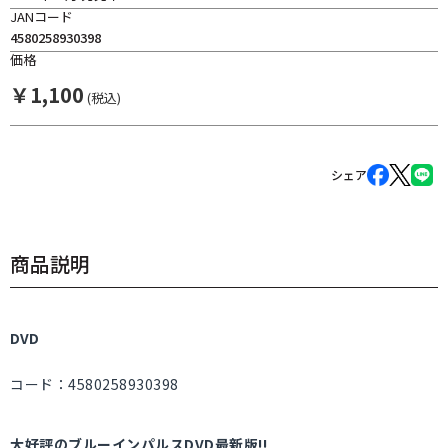
JANコード
4580258930398
価格
￥
1,100
(税込)
シェア
商品説明
DVD
コード：4580258930398
大好評のブルーインパルスDVD最新版!!