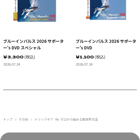
ブルーインパルス 2026 サポータ
ブルーインパルス 2026 サポータ
ー's DVD スペシャル
ー's DVD
￥
3,300
(税込)
￥
1,100
(税込)
2026.07.24
2026.07.24
トップ
その他
トリックギア - Re: ゼロから始める異世界生活
＞
＞