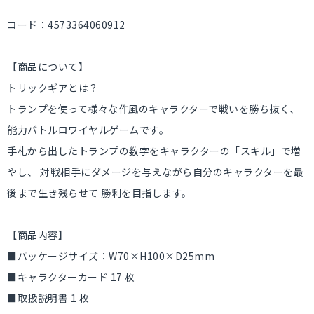
コード：4573364060912
【商品について】
トリックギアとは？
トランプを使って様々な作風のキャラクターで戦いを勝ち抜く、
能力バトルロワイヤルゲームです。
手札から出したトランプの数字をキャラクターの「スキル」で増
やし、 対戦相手にダメージを与えながら自分のキャラクターを最
後まで生き残らせて 勝利を目指します。
【商品内容】
■パッケージサイズ：W70×H100×D25mm
■キャラクターカード 17 枚
■取扱説明書 1 枚