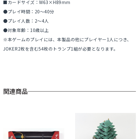
■カードサイズ：W63×H89mm
●プレイ時間：20～40分
●プレイ人数：2～4人
●対象年齢：10歳以上
※本ゲームのプレイには、本製品の他にプレイヤー1人につき、
JOKER2枚を含む54枚のトランプ1組が必要となります。
関連商品