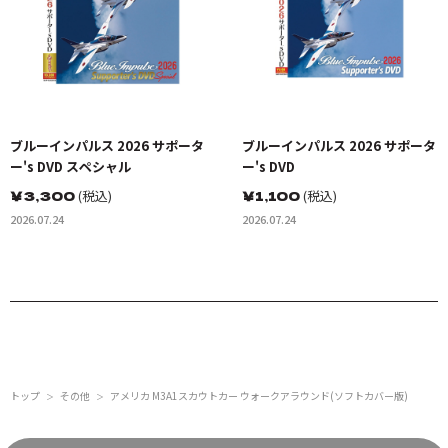
ブルーインパルス 2026 サポータ
ブルーインパルス 2026 サポータ
ー's DVD スペシャル
ー's DVD
￥
3,300
(税込)
￥
1,100
(税込)
2026.07.24
2026.07.24
トップ
その他
アメリカ M3A1スカウトカー ウォークアラウンド(ソフトカバー版)
＞
＞