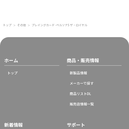
トップ
その他
プレイングカード -ペルソナ5 ザ・ロイヤル
＞
＞
ホーム
商品・販売情報
トップ
新製品情報
メーカーで探す
商品リストDL
販売店情報一覧
新着情報
サポート