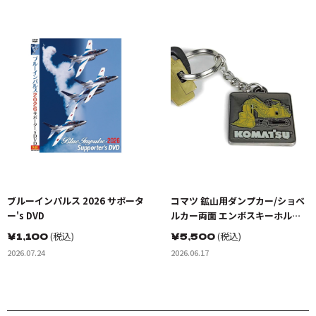
ブルーインパルス 2026 サポータ
コマツ 鉱山用ダンプカー/ショベ
ー's DVD
ルカー両面 エンボスキーホルダ
ー(金属製)
￥
1,100
(税込)
￥
5,500
(税込)
2026.07.24
2026.06.17