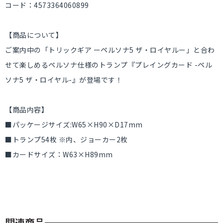
コード：4573364060899
【商品について】
ご案内中の「トリックギア ーペルソナ5 ザ・ロイヤルー」と合わ
せて楽しめるペルソナ仕様のトランプ『プレイングカード -ペル
ソナ5 ザ・ロイヤル-』が登場です！
【商品内容】
■パッケージサイズ:W65×H90×D17mm
■トランプ54枚 ※内、ジョーカー2枚
■カードサイズ：W63×H89mm
関連商品