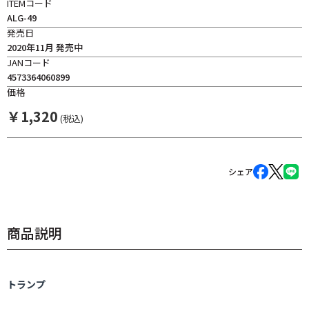
ITEMコード
ALG-49
発売日
2020年11月 発売中
JANコード
4573364060899
価格
￥
1,320
(税込)
シェア
商品説明
トランプ