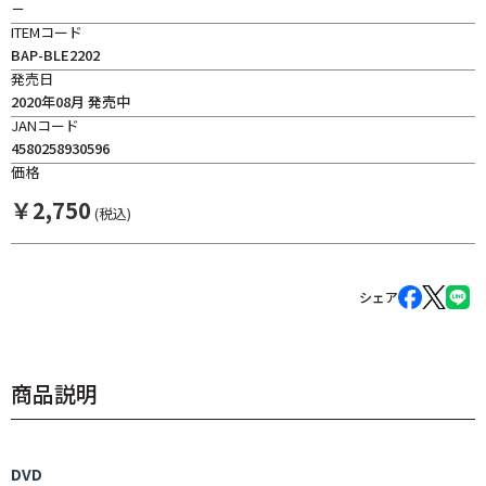
－
ITEMコード
BAP-BLE2202
発売日
2020年08月 発売中
JANコード
4580258930596
価格
￥
2,750
(税込)
シェア
商品説明
DVD