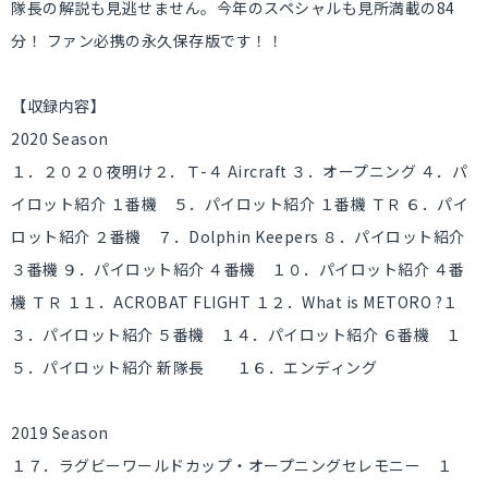
隊長の解説も見逃せません。今年のスペシャルも見所満載の84
分！ ファン必携の永久保存版です！！
【収録内容】
2020 Season
１．２０２０夜明け２．Ｔ-４ Aircraft ３．オープニング ４．パ
イロット紹介 １番機 ５．パイロット紹介 １番機 ＴＲ ６．パイ
ロット紹介 ２番機 ７．Dolphin Keepers ８．パイロット紹介
３番機 ９．パイロット紹介 ４番機 １０．パイロット紹介 ４番
機 ＴＲ １１．ACROBAT FLIGHT １２．What is METORO ?１
３．パイロット紹介 ５番機 １４．パイロット紹介 ６番機 １
５．パイロット紹介 新隊長 １６．エンディング
2019 Season
１７．ラグビーワールドカップ・オープニングセレモニー １