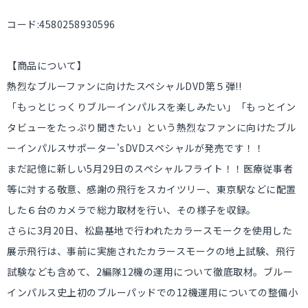
コード:4580258930596
【商品について】
熱烈なブルーファンに向けたスペシャルDVD第５弾!!
「もっとじっくりブルーインパルスを楽しみたい」「もっとイン
タビューをたっぷり聞きたい」という熱烈なファンに向けたブル
ーインパルスサポーター'sDVDスペシャルが発売です！！
まだ記憶に新しい5月29日のスペシャルフライト！！医療従事者
等に対する敬意、感謝の飛行をスカイツリー、東京駅などに配置
した６台のカメラで総力取材を行い、その様子を収録。
さらに3月20日、松島基地で行われたカラースモークを使用した
展示飛行は、事前に実施されたカラースモークの地上試験、飛行
試験なども含めて、2編隊12機の運用について徹底取材。ブルー
インパルス史上初のブルーパッドでの12機運用についての整備小