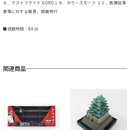
８．ラストフライト GORO１９．カラースモーク ２０．医療従事
者等に対する敬意、感謝飛行
■収録時間：84 分
関連商品