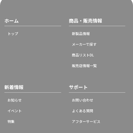
ホーム
商品・販売情報
トップ
新製品情報
メーカーで探す
商品リストDL
販売店情報一覧
新着情報
サポート
お知らせ
お問い合わせ
イベント
よくある質問
特集
アフターサービス