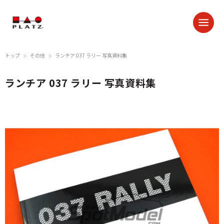
トップ
その他
ランチア 037 ラリー 写真資料集
＞
＞
ランチア 037 ラリー 写真資料集