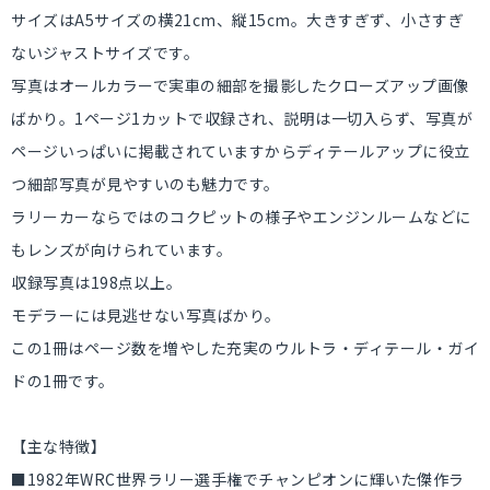
サイズはA5サイズの横21cm、縦15cm。大きすぎず、小さすぎ
ないジャストサイズです。
写真はオールカラーで実車の細部を撮影したクローズアップ画像
ばかり。1ページ1カットで収録され、説明は一切入らず、写真が
ページいっぱいに掲載されていますからディテールアップに役立
つ細部写真が見やすいのも魅力です。
ラリーカーならではのコクピットの様子やエンジンルームなどに
もレンズが向けられています。
収録写真は198点以上。
モデラーには見逃せない写真ばかり。
この1冊はページ数を増やした充実のウルトラ・ディテール・ガイ
ドの1冊です。
【主な特徴】
■1982年WRC世界ラリー選手権でチャンピオンに輝いた傑作ラ