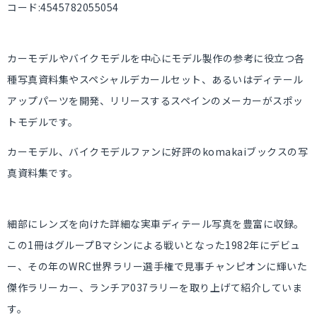
コード:4545782055054
カーモデルやバイクモデルを中心にモデル製作の参考に役立つ各
種写真資料集やスペシャルデカールセット、あるいはディテール
アップパーツを開発、リリースするスペインのメーカーがスポッ
トモデルです。
カーモデル、バイクモデルファンに好評のkomakaiブックスの写
真資料集です。
細部にレンズを向けた詳細な実車ディテール写真を豊富に収録。
この1冊はグループBマシンによる戦いとなった1982年にデビュ
ー、その年のWRC世界ラリー選手権で見事チャンピオンに輝いた
傑作ラリーカー、ランチア037ラリーを取り上げて紹介していま
す。