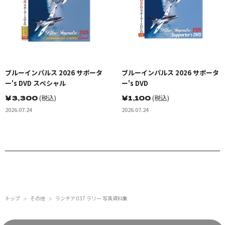
ブルーインパルス 2026 サポータ
ブルーインパルス 2026 サポータ
ー's DVD スペシャル
ー's DVD
￥
3,300
(税込)
￥
1,100
(税込)
2026.07.24
2026.07.24
トップ
その他
ランチア 037 ラリー 写真資料集
＞
＞