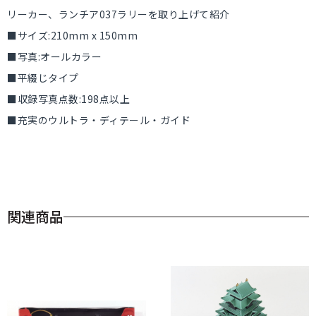
リーカー、ランチア037ラリーを取り上げて紹介
■サイズ:210mm x 150mm
■写真:オールカラー
■平綴じタイプ
■収録写真点数:198点以上
■充実のウルトラ・ディテール・ガイド
関連商品