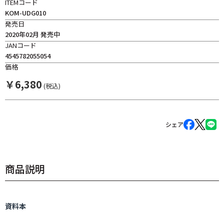
ITEMコード
KOM-UDG010
発売日
2020年02月 発売中
JANコード
4545782055054
価格
￥
6,380
(税込)
シェア
商品説明
資料本