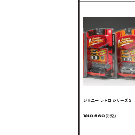
ジョニー レトロ シリーズ 5
￥
10,560
(税込)