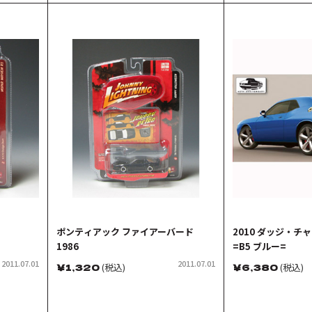
ポンティアック ファイアーバード
2010 ダッジ・チャ
1986
=B5 ブルー=
2011.07.01
2011.07.01
￥
1,320
(税込)
￥
6,380
(税込)