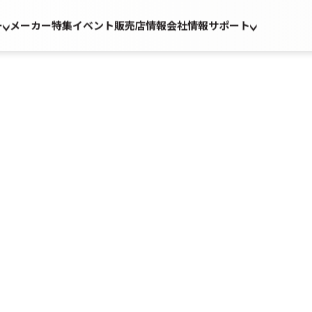
ー
メーカー
特集
イベント
販売店情報
会社情報
サポート