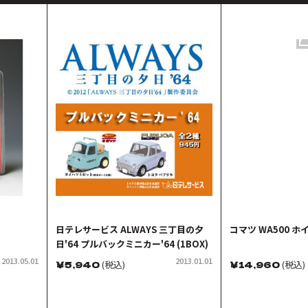
日テレサービス ALWAYS 三丁目の夕
コマツ WA500 
日'64 プルバックミニカー'64 (1BOX)
2013.05.01
2013.01.01
￥
5,940
(税込)
￥
14,960
(税込)