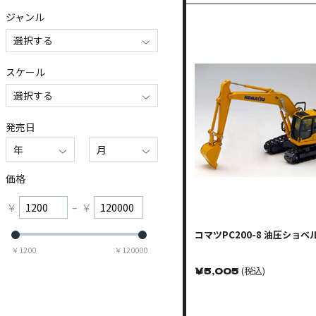
ジャンル
選択する
スケール
選択する
発売日
年
月
価格
￥
–
￥
コマツPC200-8 油圧ショベ
￥
1200
￥
120000
￥
5,005
(税込)