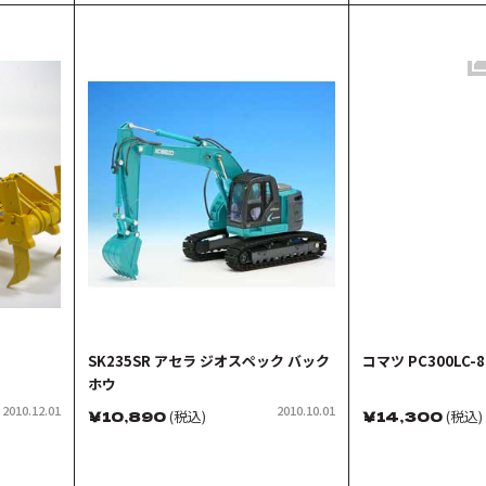
SK235SR アセラ ジオスペック バック
コマツ PC300LC-
ホウ
2010.12.01
2010.10.01
￥
10,890
(税込)
￥
14,300
(税込)