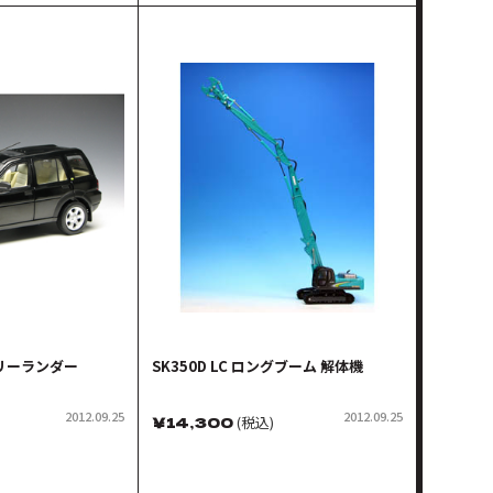
リーランダー
SK350D LC ロングブーム 解体機
2012.09.25
2012.09.25
￥
14,300
(税込)