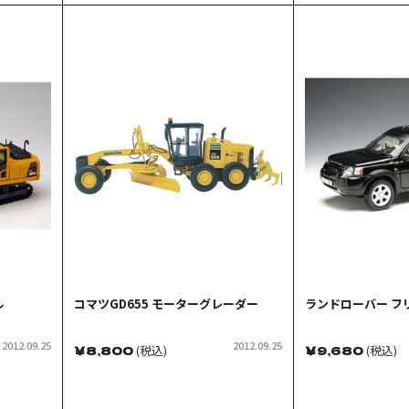
ル
コマツGD655 モーターグレーダー
ランドローバー フ
2012.09.25
2012.09.25
￥
8,800
(税込)
￥
9,680
(税込)