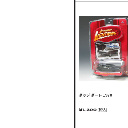
ダッジ ダート 1970
￥
1,320
(税込)