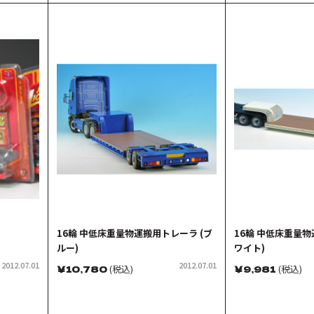
16輪 中低床重量物運搬用トレーラ (ブ
16輪 中低床重量物
ルー)
ワイト)
2012.07.01
2012.07.01
￥
10,780
(税込)
￥
9,981
(税込)