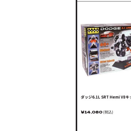
ダッジ6.1L SRT Hemi V8
￥
14,080
(税込)