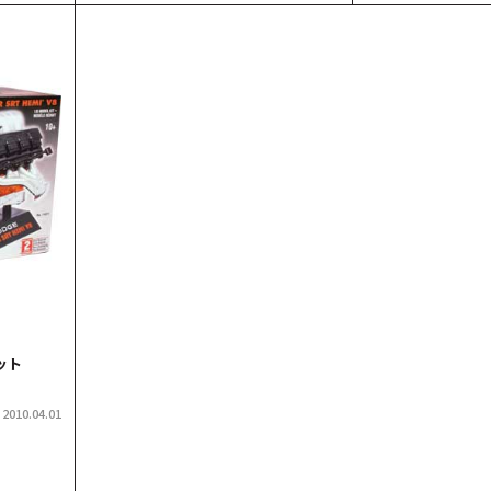
キット
2010.04.01