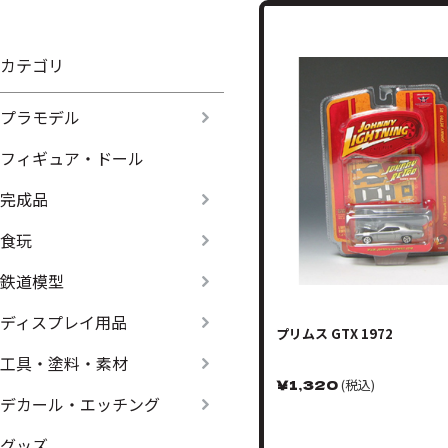
カテゴリ
プラモデル
フィギュア・ドール
完成品
食玩
鉄道模型
ディスプレイ用品
プリムス GTX 1972
工具・塗料・素材
￥
1,320
(税込)
デカール・エッチング
グッズ