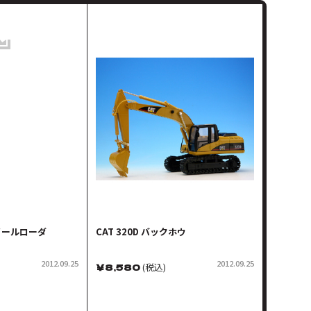
ホイールローダ
CAT 320D バックホウ
2012.09.25
2012.09.25
￥
8,580
(税込)