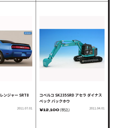
レンジャー SRT8
コベルコ SK235SRD アセラ ダイナス
ペック バックホウ
2011.07.01
2011.04.01
￥
12,100
(税込)