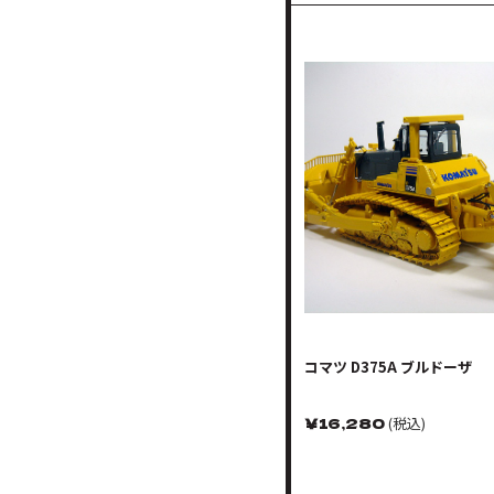
コマツ D375A ブルドーザ
￥
16,280
(税込)