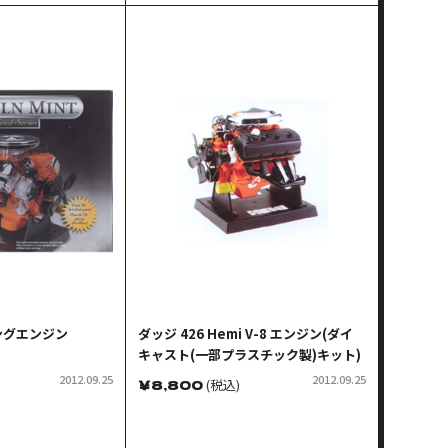
シングエンジン
ダッジ 426 Hemi V-8 エンジン(ダイ
キャスト(一部プラスチック製)キット)
2012.09.25
2012.09.25
￥
8,800
(税込)