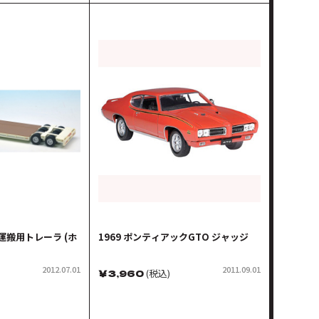
運搬用トレーラ (ホ
1969 ポンティアックGTO ジャッジ
2012.07.01
2011.09.01
￥
3,960
(税込)