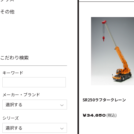
その他
こだわり検索
キーワード
メーカー・ブランド
SR250ラフタークレーン
選択する
￥
34,650
(税込)
シリーズ
選択する