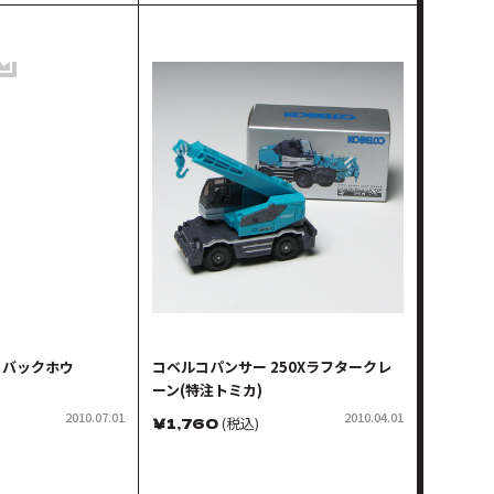
8 バックホウ
コベルコパンサー 250Xラフタークレ
ーン(特注トミカ)
2010.07.01
2010.04.01
￥
1,760
(税込)