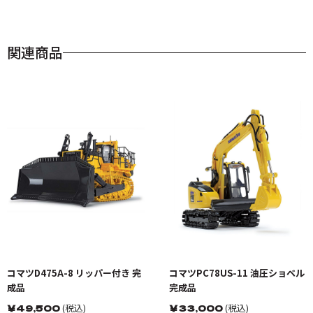
関連商品
コマツD475A-8 リッパー付き 完
コマツPC78US-11 油圧ショベル
成品
完成品
￥
49,500
(税込)
￥
33,000
(税込)