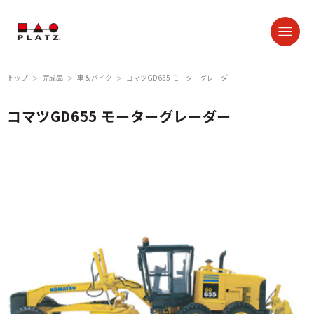
トップ
完成品
車 & バイク
コマツGD655 モーターグレーダー
＞
＞
＞
コマツGD655 モーターグレーダー