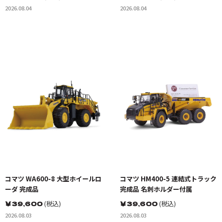
2026.08.04
2026.08.04
コマツ WA600-8 大型ホイールロ
コマツ HM400-5 連結式トラック
ーダ 完成品
完成品 名刺ホルダー付属
￥
39,600
(税込)
￥
39,600
(税込)
2026.08.03
2026.08.03