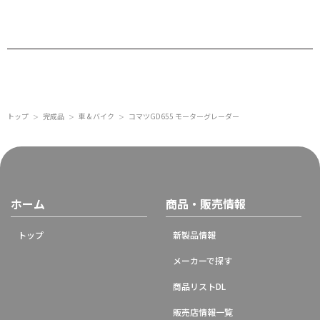
トップ
完成品
車 & バイク
コマツGD655 モーターグレーダー
＞
＞
＞
ホーム
商品・販売情報
トップ
新製品情報
メーカーで探す
商品リストDL
販売店情報一覧