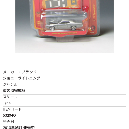
メーカー・ブランド
ジョニーライトニング
ジャンル
塗装済完成品
スケール
1/64
ITEMコード
53294O
発売日
2013年05月 発売中