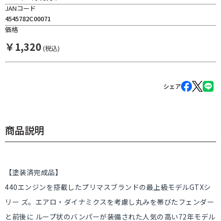
JANコード
4545782C00071
価格
￥
1,320
(税込)
シェア
商品説明
【塗装済完成品】
440エンジンを搭載したプリマスブランドの最上級モデルGTXシ
リー ズ。エアロ・ダイナミクスを考慮し丸みを帯びたフェンダー
と前後に ループ状のバンパーが装備された人気の高い72年モデル