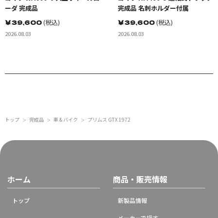
ーダ 完成品
完成品 名刺ホルダー付属
￥
39,600
(税込)
￥
39,600
(税込)
2026.08.03
2026.08.03
トップ
完成品
車 & バイク
プリムス GTX 1972
＞
＞
＞
ホーム
商品・販売情報
トップ
新製品情報
メーカーで探す