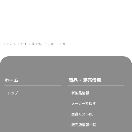
トップ
その他
名刀包丁 土方歳三モデル
＞
＞
ホーム
商品・販売情報
トップ
新製品情報
メーカーで探す
商品リストDL
販売店情報一覧