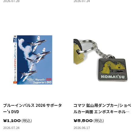
2026.07.28
2026.07.24
ブルーインパルス 2026 サポータ
コマツ 鉱山用ダンプカー/ショベ
ー's DVD
ルカー両面 エンボスキーホルダ
ー(金属製)
￥
1,100
(税込)
￥
5,500
(税込)
2026.07.24
2026.06.17