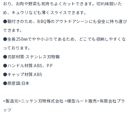
おり、お肉や野菜も気持ちよくカットできます。切れ味鋭いた
め、キュウリなども薄くスライスできます。
●鞘付きのため、BBQ等のアウトドアシーンにも安全に持ち運び
できます。
●全長250㎜でやや小ぶりであるため、どこでも収納しやすくな
っております。
●刃部材質:ステンレス刃物鋼
●ハンドル材質:ABS、P.P
●キャップ材質:ABS
●原産国:日本
<製造元>ニッケン刃物株式会社 <模型ルート販売>有限会社プラ
ッツ