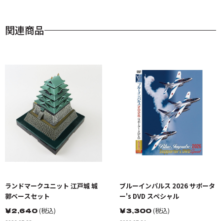
関連商品
ランドマークユニット 江戸城 城
ブルーインパルス 2026 サポータ
郭ベースセット
ー's DVD スペシャル
￥
2,640
(税込)
￥
3,300
(税込)