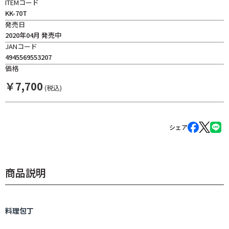
ITEMコード
KK-70T
発売日
2020年04月 発売中
JANコード
4945569553207
価格
￥
7,700
(税込)
シェア
商品説明
料理包丁