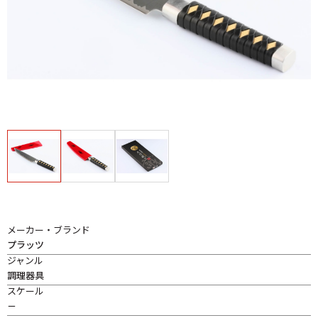
メーカー・ブランド
プラッツ
ジャンル
調理器具
スケール
－