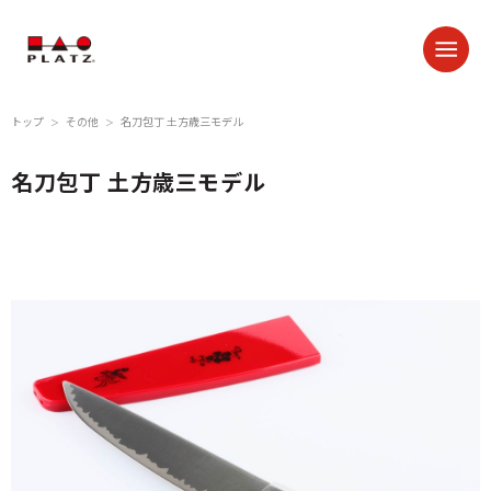
トップ
その他
名刀包丁 土方歳三モデル
＞
＞
名刀包丁 土方歳三モデル