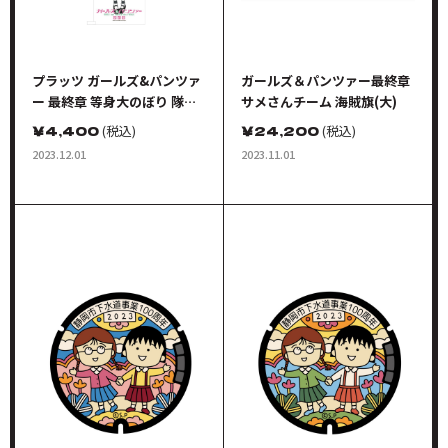
プラッツ ガールズ&パンツァ
ガールズ＆パンツァー最終章
ー 最終章 等身大のぼり 隊長
サメさんチーム 海賊旗(大)
シリーズ 島田 愛里寿
￥
4,400
(税込)
￥
24,200
(税込)
2023.12.01
2023.11.01