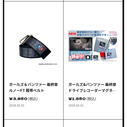
ガールズ＆パンツァー 最終章
ガールズ&パンツァー 最終章
ルノーFT 履帯ベルト
ドライブレコーダーマグネッ
ト 継続高校 ヨウコ監視中
￥
3,850
(税込)
￥
1,650
(税込)
2024.03.01
2024.03.01