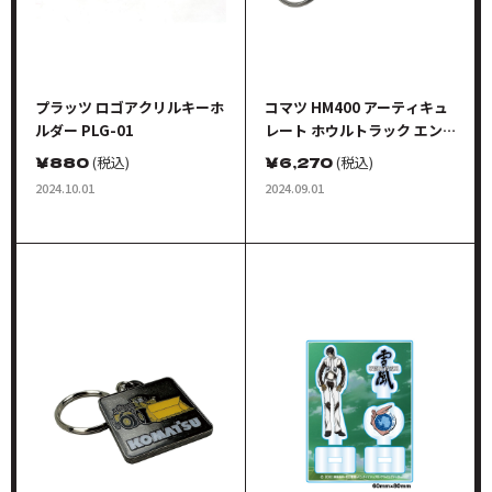
プラッツ ロゴアクリルキーホ
コマツ HM400 アーティキュ
ルダー PLG-01
レート ホウルトラック エン
ボスキーホルダー(金属製)
￥
880
(税込)
￥
6,270
(税込)
2024.10.01
2024.09.01