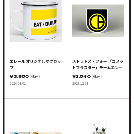
エレール オリジナルマグカッ
ストラトス・フォー 「コメッ
プ
トブラスター」チームエンブ
レム ミニマグネット
￥
3,850
(税込)
￥
1,540
(税込)
2024.01.01
2023.12.01