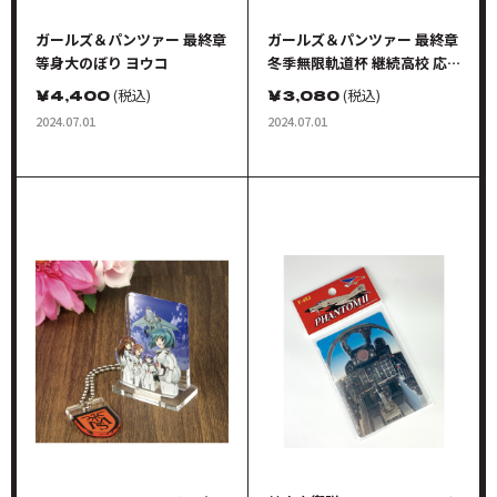
ガールズ＆パンツァー 最終章
ガールズ＆パンツァー 最終章
等身大のぼり ヨウコ
冬季無限軌道杯 継続高校 応
援タオル
￥
4,400
(税込)
￥
3,080
(税込)
2024.07.01
2024.07.01