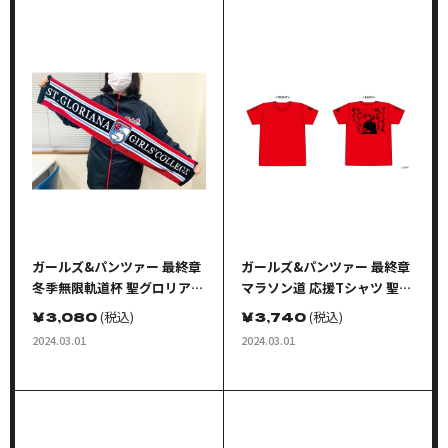
ガールズ&パンツァー 最終章
ガールズ&パンツァー 最終章
冬季無限軌道杯 聖グロリアー
マラソン道 応援Tシャツ 聖グ
ナ女学院 応援タオル
ロリアーナ女学院 Mサイズ
￥
3,080
(税込)
￥
3,740
(税込)
2024.03.01
2024.03.01