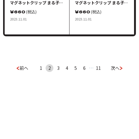
マグネットクリップ まる子＆
マグネットクリップ まる子＆
友蔵 カラーB
友蔵 カラーC
￥
660
(税込)
￥
660
(税込)
2023.11.01
2023.11.01
前へ
1
2
3
4
5
6
…
11
次へ