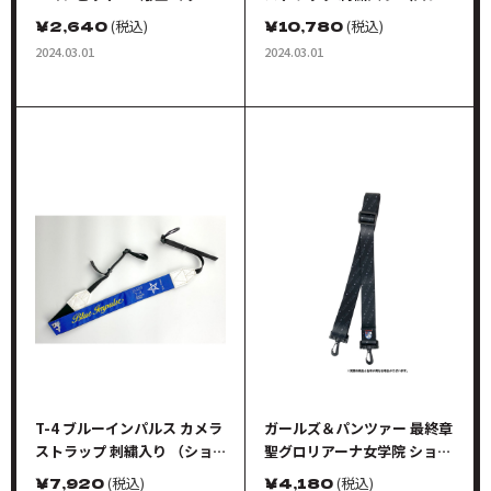
ットシート
グストラップ 760mm)
￥
2,640
(税込)
￥
10,780
(税込)
2024.03.01
2024.03.01
T-4 ブルーインパルス カメラ
ガールズ＆パンツァー 最終章
ストラップ 刺繍入り （ショ
聖グロリアーナ女学院 ショル
ートストラップ 520mm)
ダーストラップ ガールズ＆パ
￥
7,920
(税込)
￥
4,180
(税込)