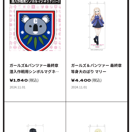
ガールズ&パンツァー最終章
ガールズ＆パンツァー 最終章
潜入作戦用シンボルマグネッ
等身大のぼり マリー
ト コアラの森学園 校章
￥
1,540
(税込)
￥
4,400
(税込)
2024.11.01
2024.11.01