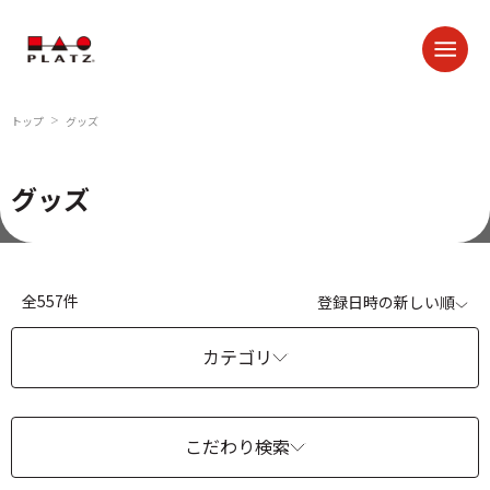
トップ
グッズ
＞
グッズ
全557件
登録日時の新しい順
カテゴリ
こだわり検索