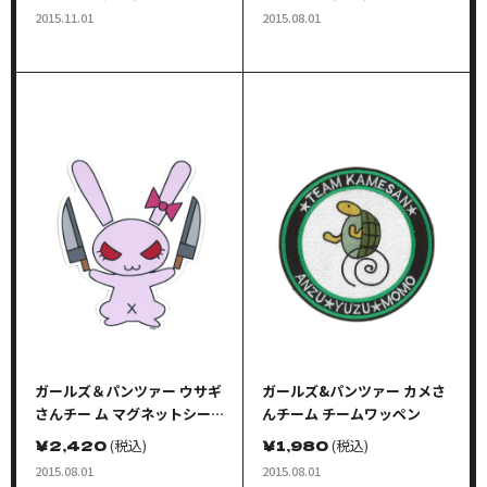
2015.11.01
2015.08.01
ガールズ＆パンツァー ウサギ
ガールズ&パンツァー カメさ
さんチー ム マグネットシー
んチーム チームワッペン
ト
￥
2,420
(税込)
￥
1,980
(税込)
2015.08.01
2015.08.01