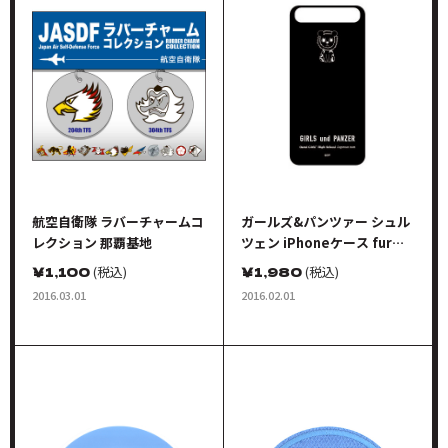
航空自衛隊 ラバーチャームコ
ガールズ&パンツァー シュル
レクション 那覇基地
ツェン iPhoneケース fur
iPhone5 チームキャラクタ
￥
1,100
(税込)
￥
1,980
(税込)
ーシンボル レオポンさんver.
2016.03.01
2016.02.01
ブラック