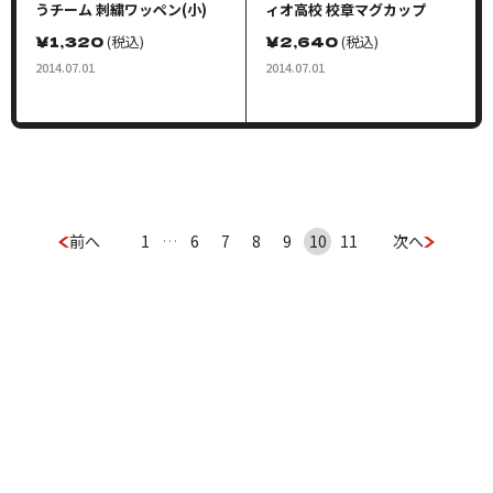
うチーム 刺繍ワッペン(小)
ィオ高校 校章マグカップ
￥
1,320
(税込)
￥
2,640
(税込)
2014.07.01
2014.07.01
前へ
1
…
6
7
8
9
10
11
次へ