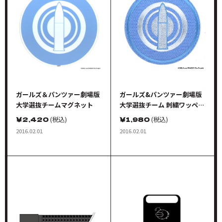
ガールズ＆パンツァー劇場版
ガールズ&パンツァー劇場版
大学選抜チームマグネット
大学選抜チーム 刺繍ワッペン
(大)
￥
2,420
(税込)
￥
1,980
(税込)
2016.02.01
2016.02.01