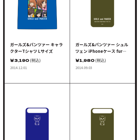
ガールズ&パンツァー キャラ
ガールズ&パンツァー シュル
クターTシャツ Lサイズ
ツェン iPhoneケース fur
iPhone5 チームキャラクタ
￥
3,190
(税込)
￥
1,980
(税込)
ーシンボル あんこうver. オリ
2014.12.01
2014.09.03
ーブ