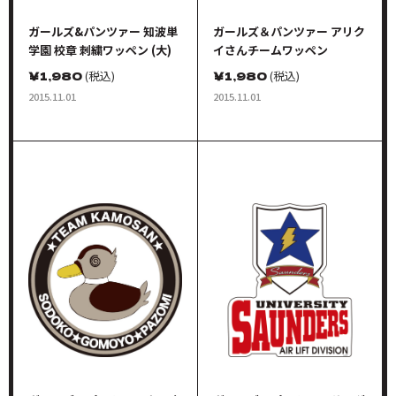
ガールズ&パンツァー 知波単
ガールズ＆パンツァー アリク
学園 校章 刺繍ワッペン (大)
イさんチームワッペン
￥
1,980
(税込)
￥
1,980
(税込)
2015.11.01
2015.11.01