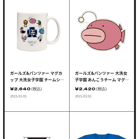
ガールズ&パンツァー マグカ
ガールズ&パンツァー 大洗女
ップ 大洗女子学園 チームシ
子学園 あんこうチーム マグ
ンボルver.
ネット
￥
2,640
(税込)
￥
2,420
(税込)
2015.02.01
2015.02.01