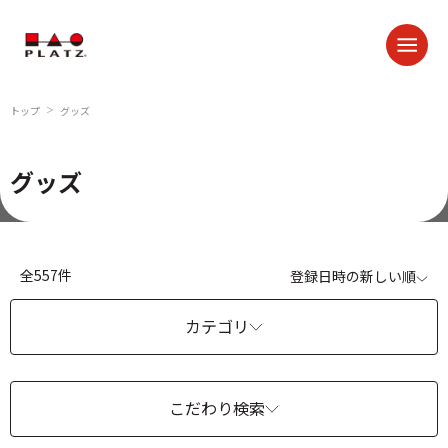
トップ
グッズ
＞
グッズ
全557件
登録日時の新しい順
カテゴリ
こだわり検索