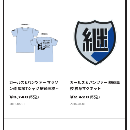
ガールズ&パンツァー マラソ
ガールズ＆パンツァー 継続高
ン道 応援Tシャツ 継続高校 L
校 校章マグネット
サイズ
￥
3,740
(税込)
￥
2,420
(税込)
2016.04.01
2016.03.01