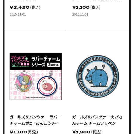
￥
2,420
(税込)
￥
1,100
(税込)
2015.11.01
2015.11.01
ガールズ＆パンツァー ラバー
ガールズ&パンツァー カバさ
チャームボコ+あんこうチー
んチーム チームワッペン
ム
￥
1,100
(税込)
￥
1,980
(税込)