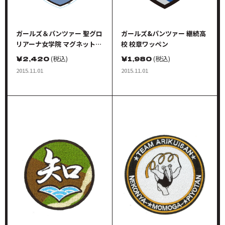
ガールズ＆パンツァー 聖グロ
ガールズ&パンツァー 継続高
リアーナ女学院 マグネットシ
校 校章ワッペン
ート
￥
2,420
(税込)
￥
1,980
(税込)
2015.11.01
2015.11.01