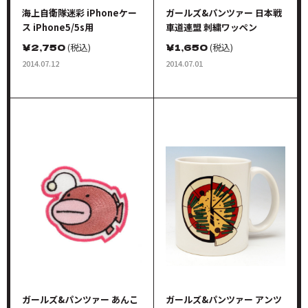
海上自衛隊迷彩 iPhoneケー
ガールズ&パンツァー 日本戦
ス iPhone5/5s用
車道連盟 刺繍ワッペン
￥
2,750
(税込)
￥
1,650
(税込)
2014.07.12
2014.07.01
ガールズ&パンツァー あんこ
ガールズ&パンツァー アンツ