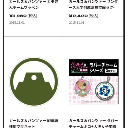
ガールズ＆パンツァー カモさ
ガールズ＆パンツァー サンダ
んチームワッペン
ース大学付属高校空輸セクシ
ョンマグネット
￥
1,980
(税込)
￥
2,420
(税込)
2015.11.01
2015.11.01
ガールズ＆パンツァー 戦車道
ガールズ＆パンツァー ラバー
連盟マグネット
チャームボコ+大洗女子学園