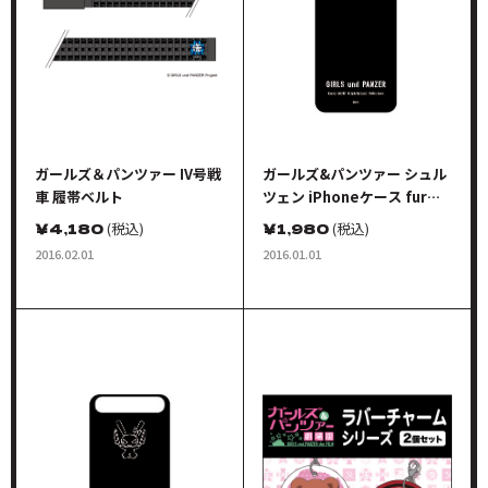
ガールズ＆パンツァー IV号戦
ガールズ&パンツァー シュル
車 履帯ベルト
ツェン iPhoneケース fur
iPhone5 チームキャラクタ
￥
4,180
(税込)
￥
1,980
(税込)
ーシンボル あんこうver. ブラ
2016.02.01
2016.01.01
ック