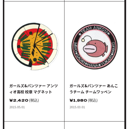
ガールズ&パンツァー アンツ
ガールズ&パンツァー あんこ
ィオ高校 校章 マグネット
うチーム チームワッペン
￥
2,420
(税込)
￥
1,980
(税込)
2015.05.01
2015.03.01