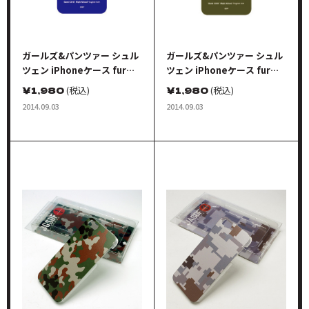
ガールズ&パンツァー シュル
ガールズ&パンツァー シュル
ツェン iPhoneケース fur
ツェン iPhoneケース fur
iPhone5 チームキャラクタ
iPhone5 チームキャラクタ
￥
1,980
(税込)
￥
1,980
(税込)
ーシンボル ウサギさんver. ネ
ーシンボル ウサギさんver. オ
2014.09.03
2014.09.03
イビー
リーブ