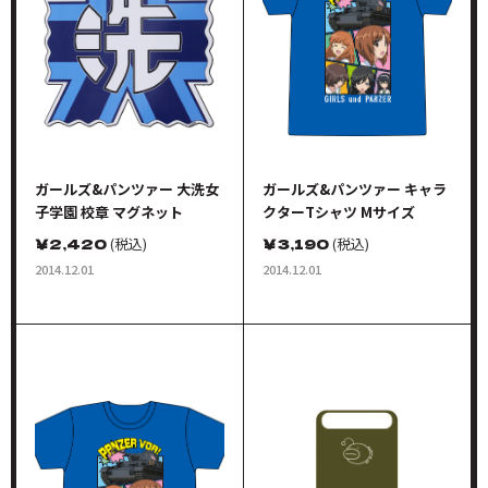
ガールズ&パンツァー 大洗女
ガールズ&パンツァー キャラ
子学園 校章 マグネット
クターTシャツ Mサイズ
￥
2,420
(税込)
￥
3,190
(税込)
2014.12.01
2014.12.01