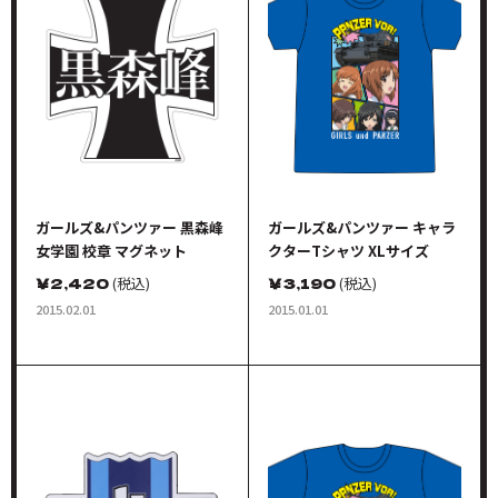
ガールズ&パンツァー 黒森峰
ガールズ&パンツァー キャラ
女学園 校章 マグネット
クターTシャツ XLサイズ
￥
2,420
(税込)
￥
3,190
(税込)
2015.02.01
2015.01.01