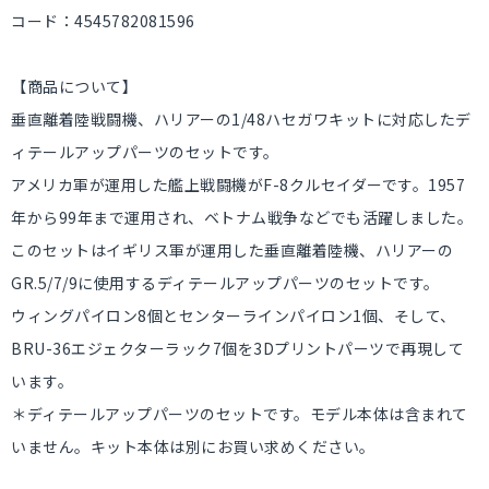
コード：4545782081596
【商品について】
垂直離着陸戦闘機、ハリアーの1/48ハセガワキットに対応したデ
ィテールアップパーツのセットです。
アメリカ軍が運用した艦上戦闘機がF-8クルセイダーです。1957
年から99年まで運用され、ベトナム戦争などでも活躍しました。
このセットはイギリス軍が運用した垂直離着陸機、ハリアーの
GR.5/7/9に使用するディテールアップパーツのセットです。
ウィングパイロン8個とセンターラインパイロン1個、そして、
BRU-36エジェクターラック7個を3Dプリントパーツで再現して
います。
＊ディテールアップパーツのセットです。モデル本体は含まれて
いません。キット本体は別にお買い求めください。