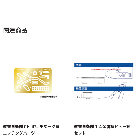
関連商品
航空自衛隊 CH-47J チヌーク用
航空自衛隊 T-4 金属製ピトー管
エッチングパーツ
セット