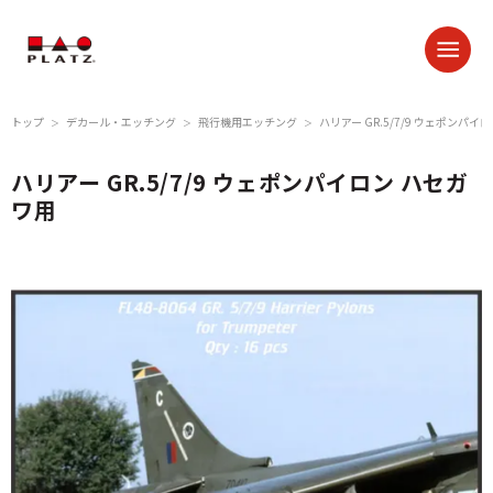
トップ
デカール・エッチング
飛行機用エッチング
ハリアー GR.5/7/9 ウェポンパイ
＞
＞
＞
ハリアー GR.5/7/9 ウェポンパイロン ハセガ
ワ用