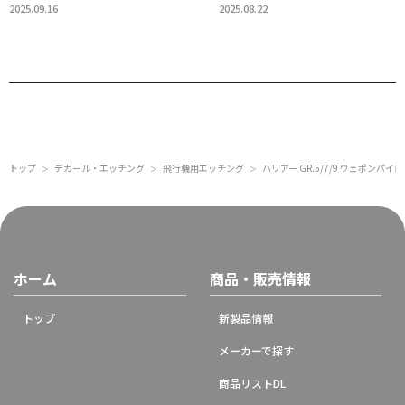
2025.09.16
2025.08.22
トップ
デカール・エッチング
飛行機用エッチング
ハリアー GR.5/7/9 ウェポンパイ
＞
＞
＞
ホーム
商品・販売情報
トップ
新製品情報
メーカーで探す
商品リストDL