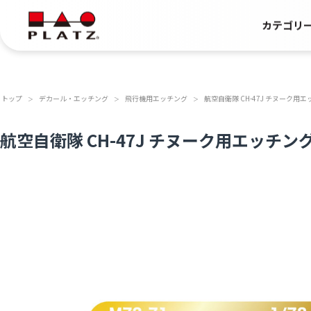
カテゴリ
トップ
デカール・エッチング
飛行機用エッチング
航空自衛隊 CH-47J チヌーク用
＞
＞
＞
航空自衛隊 CH-47J チヌーク用エッチン