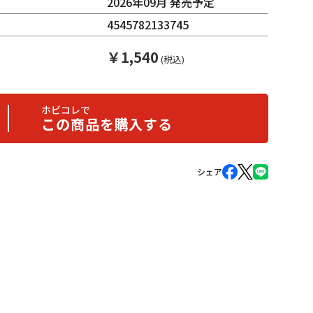
日
2026年09月 発売予定
4545782133745
￥
1,540
(税込)
ホビコレで
この商品を購入する
シェア