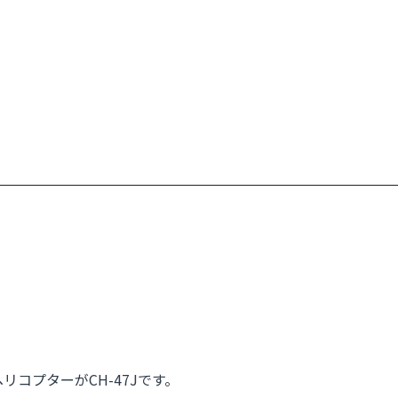
コプターがCH-47Jです。