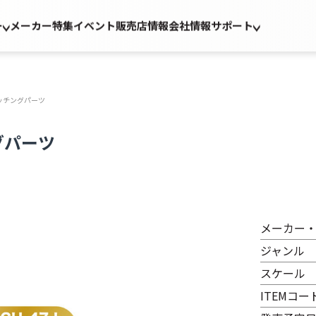
ー
メーカー
特集
イベント
販売店情報
会社情報
サポート
エッチングパーツ
グパーツ
メーカー
ジャンル
スケール
ITEMコー