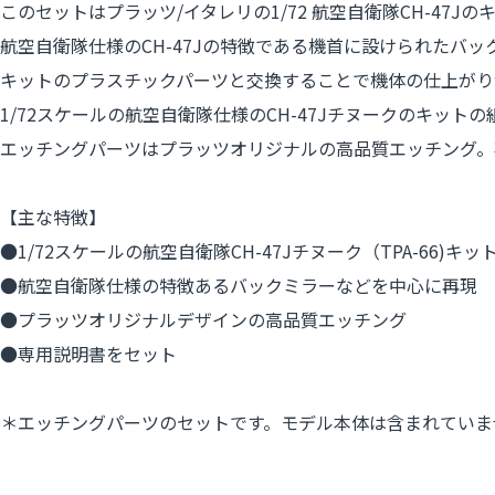
このセットはプラッツ/イタレリの1/72 航空自衛隊CH-47Jのキ
航空自衛隊仕様のCH-47Jの特徴である機首に設けられたバ
キットのプラスチックパーツと交換することで機体の仕上がり
1/72スケールの航空自衛隊仕様のCH-47Jチヌークのキッ
エッチングパーツはプラッツオリジナルの高品質エッチング。
【主な特徴】
●1/72スケールの航空自衛隊CH-47Jチヌーク（TPA-66)
●航空自衛隊仕様の特徴あるバックミラーなどを中心に再現
●プラッツオリジナルデザインの高品質エッチング
●専用説明書をセット
＊エッチングパーツのセットです。モデル本体は含まれていま