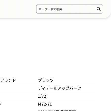
・ブランド
プラッツ
ディテールアップパーツ
1/72
ド
M72-71