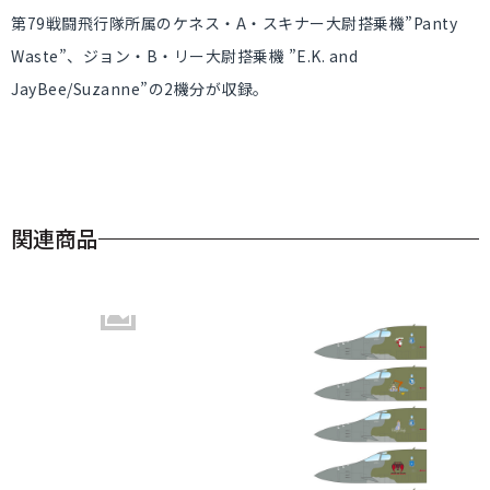
第79戦闘飛行隊所属のケネス・A・スキナー大尉搭乗機”Panty
Waste”、ジョン・B・リー大尉搭乗機 ”E.K. and
JayBee/Suzanne”の2機分が収録。
関連商品