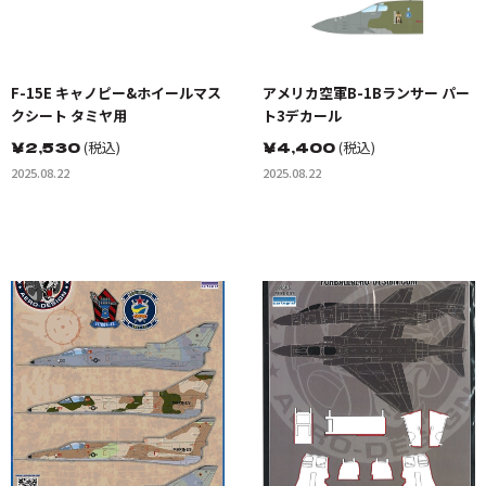
F-15E キャノピー&ホイールマス
アメリカ空軍B-1Bランサー パー
クシート タミヤ用
ト3デカール
￥
2,530
(税込)
￥
4,400
(税込)
2025.08.22
2025.08.22