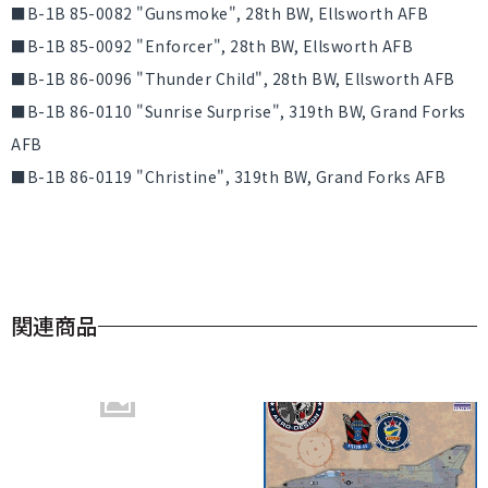
■B-1B 85-0082 "Gunsmoke", 28th BW, Ellsworth AFB
■B-1B 85-0092 "Enforcer", 28th BW, Ellsworth AFB
■B-1B 86-0096 "Thunder Child", 28th BW, Ellsworth AFB
■B-1B 86-0110 "Sunrise Surprise", 319th BW, Grand Forks
AFB
■B-1B 86-0119 "Christine", 319th BW, Grand Forks AFB
関連商品