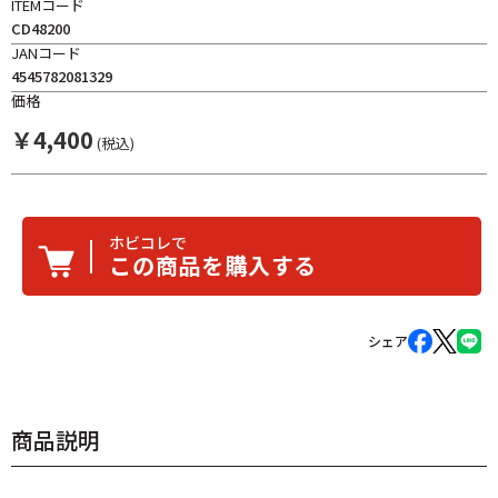
ITEMコード
CD48200
JANコード
4545782081329
価格
￥
4,400
(税込)
ホビコレで
この商品を購入する
シェア
商品説明