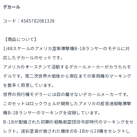
デカール
コード：4545782081329
【商品について】
1/48スケールのアメリカ空軍爆撃機B-1Bランサーのモデルに対
応したデカールのセットです。
アメリカのオースチンで活動するデカールメーカーがカラカルモ
デルです。第二次世界大戦後から現在までの軍用機のマーキング
を数多く用意しています。
世界の飛行機モデラーには目の離せないデカールメーカーです。
このセットはロックウェルが開発したアメリカの超音速戦略爆撃
機B-1Bランサーのマーキングを収録しています。
B-1Bが配備された初期の戦略航空団司令部時代のマーキングをセ
レクト。迷彩塗装が施された機体のB-1Bから10機をセレクトし