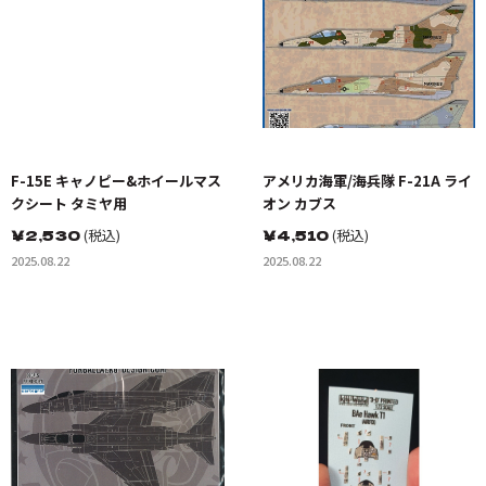
F-15E キャノピー&ホイールマス
アメリカ海軍/海兵隊 F-21A ライ
クシート タミヤ用
オン カブス
￥
2,530
(税込)
￥
4,510
(税込)
2025.08.22
2025.08.22