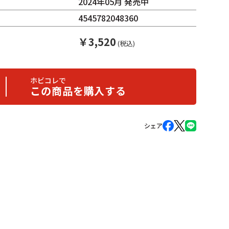
2024年05月 発売中
4545782048360
￥
3,520
(税込)
ホビコレで
この商品を購入する
シェア