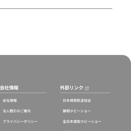
会社情報
外部リンク
会社情報
日本模型鉄道協会
法人取引のご案内
静岡ホビーショー
プライバシーポリシー
全日本模型ホビーショー