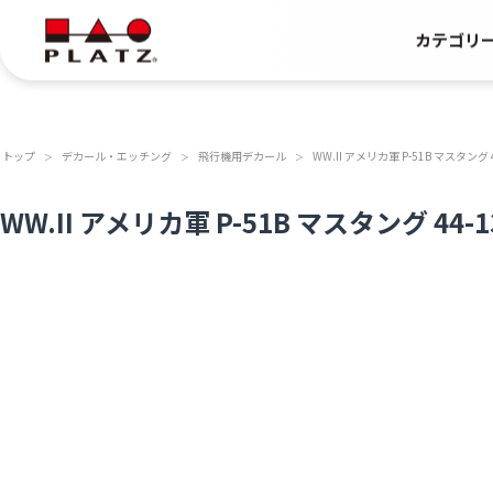
カテゴリ
トップ
デカール・エッチング
飛行機用デカール
WW.II アメリカ軍 P-51B マスタング 44-1
＞
＞
＞
WW.II アメリカ軍 P-51B マスタング 44-1395