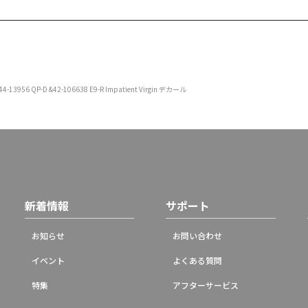
3956 QP-D &42-106638 E9-R Impatient Virgin デカール
新着情報
サポート
お知らせ
お問い合わせ
イベント
よくある質問
特集
アフターサービス