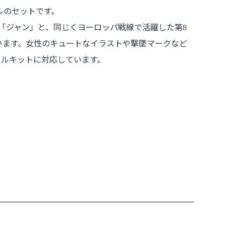
ルのセットです。
「ジャン」と、同じくヨーロッパ戦線で活躍した第
8
います。女性のキュートなイラストや撃墜マークなど
ールキットに対応しています。