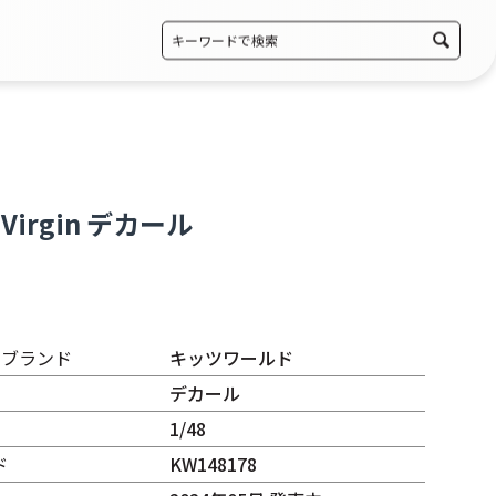
t Virgin デカール
・ブランド
キッツワールド
デカール
1/48
ド
KW148178