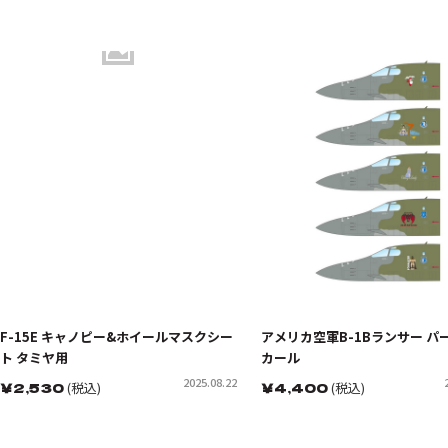
F-15E キャノピー&ホイールマスクシー
アメリカ空軍B-1Bランサー パ
ト タミヤ用
カール
2025.08.22
￥
2,530
(税込)
￥
4,400
(税込)