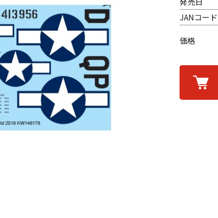
発売日
JANコード
価格