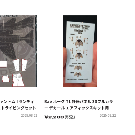
ァントムII ランディ
Bae ホーク T1 計器パネル 3Dフルカラ
ストライピングセット
ー デカール エアフィックスキット用
2025.08.22
2025.08.22
￥
2,200
(税込)