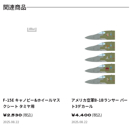
関連商品
F-15E キャノピー&ホイールマス
アメリカ空軍B-1Bランサー パー
クシート タミヤ用
ト3デカール
￥
2,530
(税込)
￥
4,400
(税込)
2025.08.22
2025.08.22