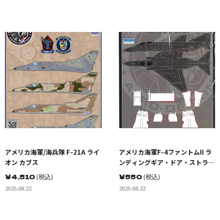
アメリカ海軍/海兵隊 F-21A ライ
アメリカ海軍F-4ファントムII ラ
オン カブス
ンディングギア・ドア・ストライ
ピングセット
￥
4,510
(税込)
￥
550
(税込)
2025.08.22
2025.08.22