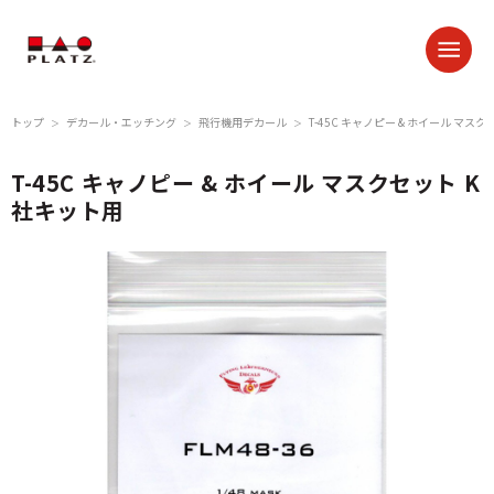
トップ
デカール・エッチング
飛行機用デカール
T-45C キャノピー & ホイール マス
＞
＞
＞
T-45C キャノピー & ホイール マスクセット K
社キット用