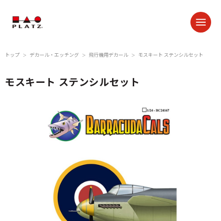
トップ
デカール・エッチング
飛行機用デカール
モスキート ステンシルセット
＞
＞
＞
モスキート ステンシルセット