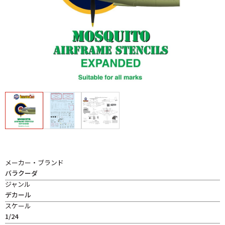
メーカー・ブランド
バラクーダ
ジャンル
デカール
スケール
1/24