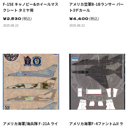
F-15E キャノピー&ホイールマス
アメリカ空軍B-1Bランサー パー
クシート タミヤ用
ト3デカール
￥
2,530
(税込)
￥
4,400
(税込)
2025.08.22
2025.08.22
アメリカ海軍/海兵隊 F-21A ライ
アメリカ海軍F-4ファントムII ラ