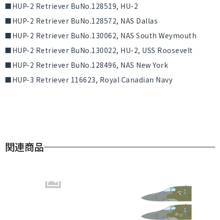
■HUP-2 Retriever BuNo.128519, HU-2
■HUP-2 Retriever BuNo.128572, NAS Dallas
■HUP-2 Retriever BuNo.130062, NAS South Weymouth
■HUP-2 Retriever BuNo.130022, HU-2, USS Roosevelt
■HUP-2 Retriever BuNo.128496, NAS New York
■HUP-3 Retriever 116623, Royal Canadian Navy
関連商品