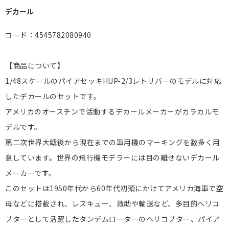
デカール
コード：4545782080940
【商品について】
1/48スケールのパイアセッキHUP-2/3レトリバーのモデルに対応
したデカールのセットです。
アメリカのオースチンで活動するデカールメーカーがカラカルモ
デルです。
第二次世界大戦後から現在までの軍用機のマーキングを数多く用
意しています。世界の飛行機モデラーには目の離せないデカール
メーカーです。
このセットは1950年代から60年代初頭にかけてアメリカ海軍で空
母などに搭載され、レスキュー、救助や輸送など、多目的ヘリコ
プターとして活躍したタンデムローターのヘリコプター、パイア