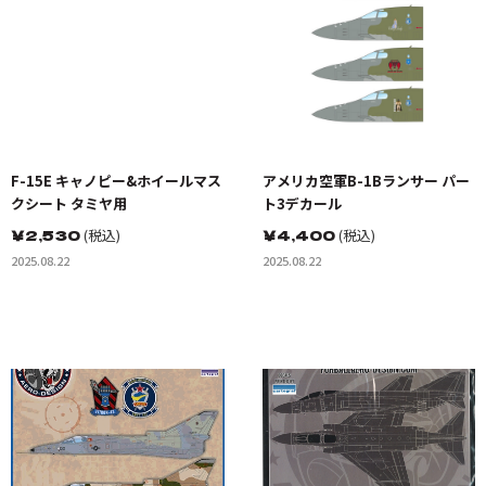
F-15E キャノピー&ホイールマス
アメリカ空軍B-1Bランサー パー
クシート タミヤ用
ト3デカール
￥
2,530
(税込)
￥
4,400
(税込)
2025.08.22
2025.08.22