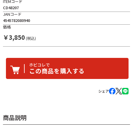
ITEMコード
CD48207
JANコード
4545782080940
価格
￥
3,850
(税込)
ホビコレで
この商品を購入する
シェア
商品説明