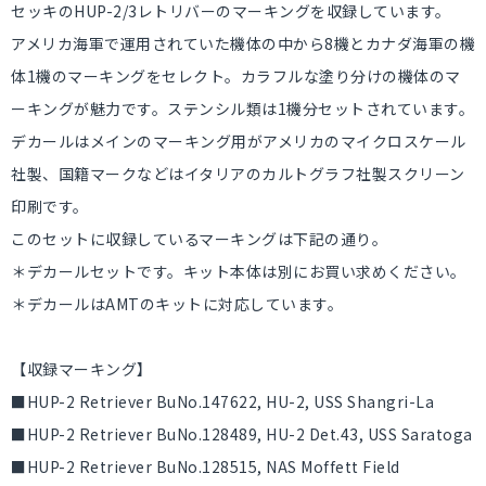
セッキのHUP-2/3レトリバーのマーキングを収録しています。
アメリカ海軍で運用されていた機体の中から8機とカナダ海軍の機
体1機のマーキングをセレクト。カラフルな塗り分けの機体のマ
ーキングが魅力です。ステンシル類は1機分セットされています。
デカールはメインのマーキング用がアメリカのマイクロスケール
社製、国籍マークなどはイタリアのカルトグラフ社製スクリーン
印刷です。
このセットに収録しているマーキングは下記の通り。
＊デカールセットです。キット本体は別にお買い求めください。
＊デカールはAMTのキットに対応しています。
【収録マーキング】
■HUP-2 Retriever BuNo.147622, HU-2, USS Shangri-La
■HUP-2 Retriever BuNo.128489, HU-2 Det.43, USS Saratoga
■HUP-2 Retriever BuNo.128515, NAS Moffett Field