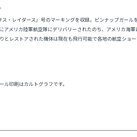
。
サス・レイダース」号のマーキングを収録。ピンナップガール
月にアメリカ陸軍航空隊にデリバリーされたのち、アメリカ海軍
りとレストアされた機体は現在も飛行可能で各地の航空ショー
ール印刷はカルトグラフです。