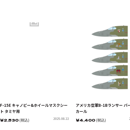
F-15E キャノピー&ホイールマスクシー
アメリカ空軍B-1Bランサー パ
ト タミヤ用
カール
2025.08.22
￥
2,530
(税込)
￥
4,400
(税込)