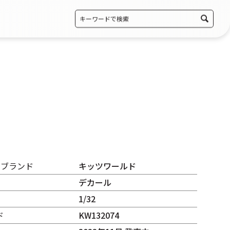
・ブランド
キッツワールド
デカール
1/32
ド
KW132074