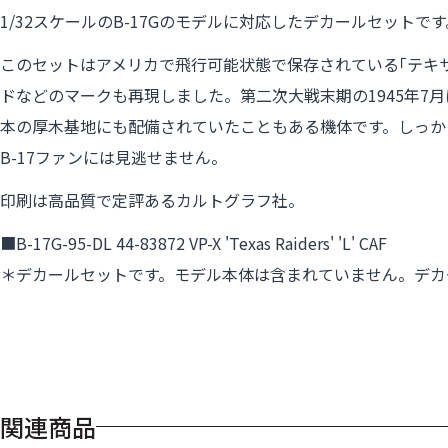
1/32スケールのB-17Gのモデルに対応したデカールセットです
このセットはアメリカで飛行可能状態で保存されている｢テキ
ドなどのマークも再現しました。第二次大戦末期の1945年7
本の厚木基地にも配備されていたこともある機体です。しっか
B-17ファンには見逃せません。
印刷は高品質で定評あるカルトグラフ社。
■B-17G-95-DL 44-83872 VP-X 'Texas Raiders' 'L' CAF
＊デカールセットです。モデル本体は含まれていません。デカ
関連商品