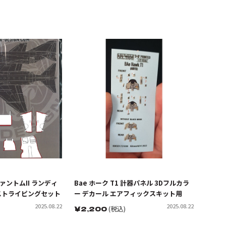
ァントムII ランディ
Bae ホーク T1 計器パネル 3Dフルカラ
ストライピングセット
ー デカール エアフィックスキット用
2025.08.22
2025.08.22
￥
2,200
(税込)