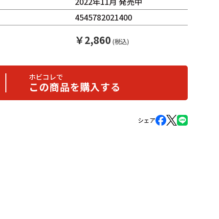
2022年11月 発売中
4545782021400
￥
2,860
(税込)
ホビコレで
この商品を購入する
シェア