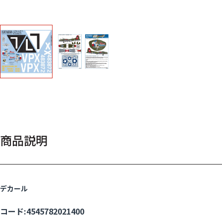
商品説明
デカール
コード:4545782021400