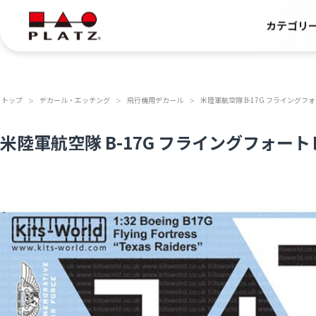
カテゴリ
トップ
デカール・エッチング
飛行機用デカール
米陸軍航空隊 B-17G フライングフォートレス
＞
＞
＞
米陸軍航空隊 B-17G フライングフォートレス =