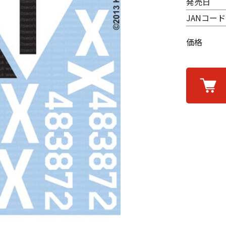
発売日
JANコード
価格