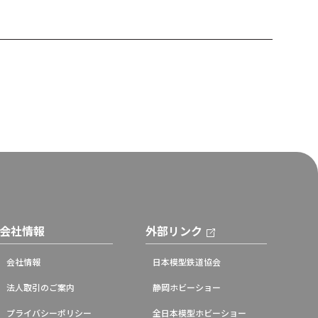
会社情報
外部リンク
会社情報
日本模型鉄道協会
法人取引のご案内
静岡ホビーショー
プライバシーポリシー
全日本模型ホビーショー