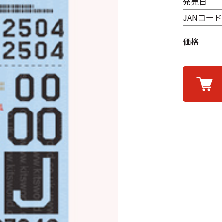
発売日
JANコード
価格