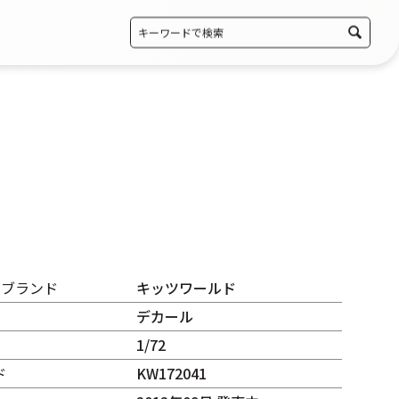
・ブランド
キッツワールド
デカール
1/72
ド
KW172041