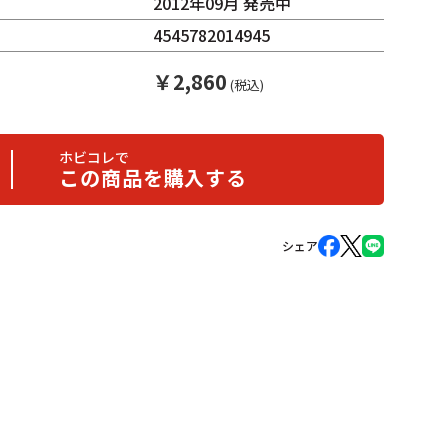
2012年09月 発売中
4545782014945
￥
2,860
(税込)
ホビコレで
この商品を購入する
シェア