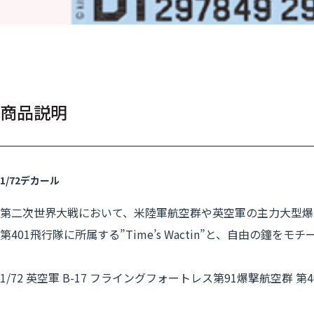
商品説明
1/72デカール
第二次世界大戦において、米陸軍航空群や英空軍の主力大型爆撃
第401飛行隊に所属する”Time’s Wactin”と、自由の鐘をモチ
1/72 英空軍 B-17 フライングフォートレス第91爆撃航空群 第401飛行隊 'T