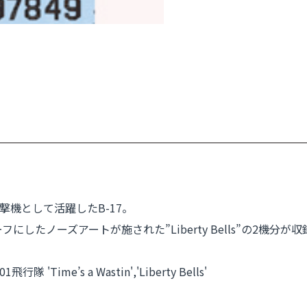
機として活躍したB-17。
ーフにしたノーズアートが施された”Liberty Bells”の2機分が
ime’s a Wastin','Liberty Bells'