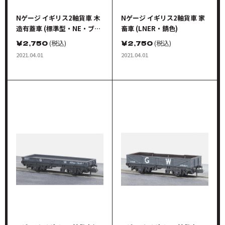
Nゲージ イギリス2軸貨車 木
Nゲージ イギリス2軸貨車 家
造有蓋車 (標準型・NE・ブラ
畜車 (LNER・錆色)
ウン)
￥
2,750
(税込)
￥
2,750
(税込)
2021.04.01
2021.04.01