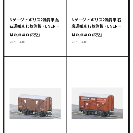
Nゲージ イギリス2軸貨車 鉱
Nゲージ イギリス2軸貨車 石
石運搬車 (5枚側板・LNER・
炭運搬車 (7枚側板・LNER・
錆色)
グレイ)
￥
2,640
(税込)
￥
2,640
(税込)
2021.04.01
2021.04.01