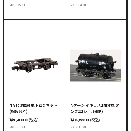
2019.05.01
2019.04.01
N 9ft小型貨車下回りキット
Nゲージ イギリス2軸貨車 タ
(鋼製台枠)
ンク車(シェル/BP)
￥
1,430
(税込)
￥
3,520
(税込)
2018.11.01
2018.11.01