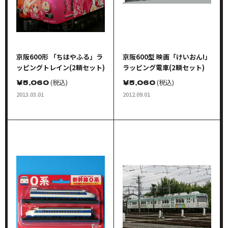
京阪600形 「ちはやふる」ラ
京阪600型 映画「けいおん!」
ッピングトレイン(2輌セット)
ラッピング電車(2輌セット)
￥
5,060
(税込)
￥
5,060
(税込)
2013.03.01
2012.09.01