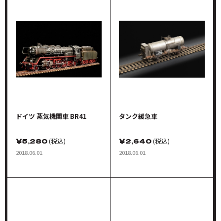
ドイツ 蒸気機関車 BR41
タンク緩急車
￥
5,280
(税込)
￥
2,640
(税込)
2018.06.01
2018.06.01