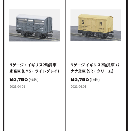
Nゲージ・イギリス2軸貨車
Nゲージ イギリス2軸貨車 バ
家畜車 (LMS・ライトグレイ)
ナナ貨車 (SR・クリーム)
￥
2,750
(税込)
￥
2,750
(税込)
2021.04.01
2021.04.01