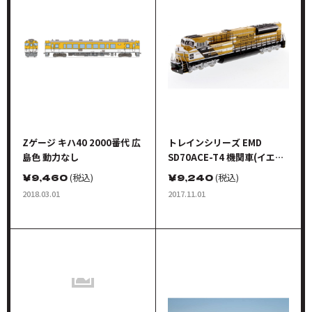
Zゲージ キハ40 2000番代 広
トレインシリーズ EMD
島色 動力なし
SD70ACE-T4 機関車(イエロ
ー/ブラック)
￥
9,460
(税込)
￥
9,240
(税込)
2018.03.01
2017.11.01