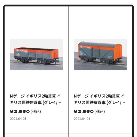
Nゲージ イギリス2軸貨車 イ
Nゲージ イギリス2軸貨車 イ
ギリス国鉄無蓋車 (グレイ/オ
ギリス国鉄有蓋車 (グレイ/オ
レンジ)
レンジ)
￥
2,860
(税込)
￥
2,860
(税込)
2021.04.01
2021.04.01