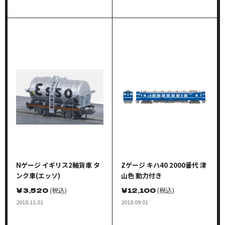
Nゲージ イギリス2軸貨車 タ
Zゲージ キハ40 2000番代 津
ンク車(エッソ)
山色 動力付き
￥
3,520
(税込)
￥
12,100
(税込)
2018.11.01
2018.09.01