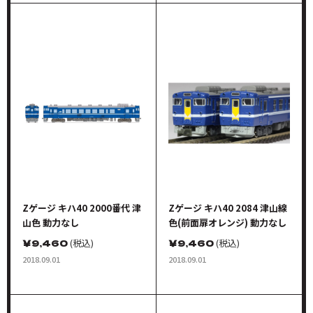
Zゲージ キハ40 2000番代 津
Zゲージ キハ40 2084 津山線
山色 動力なし
色(前面扉オレンジ) 動力なし
￥
9,460
(税込)
￥
9,460
(税込)
2018.09.01
2018.09.01