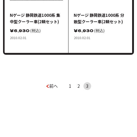
Nゲージ 静岡鉄道1000系 集
Nゲージ 静岡鉄道1000系 分
中型クーラー車(2輌セット)
散型クーラー車(2輌セット)
￥
6,930
(税込)
￥
6,930
(税込)
2010.02.01
2010.02.01
前へ
1
2
3