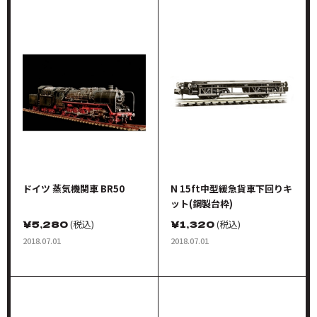
ドイツ 蒸気機関車 BR50
N 15ft中型緩急貨車下回りキ
ット(鋼製台枠)
￥
5,280
(税込)
￥
1,320
(税込)
2018.07.01
2018.07.01