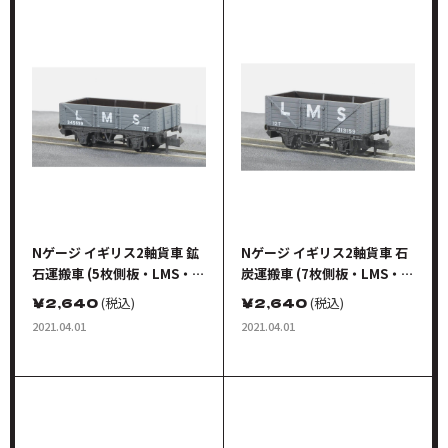
Nゲージ イギリス2軸貨車 鉱
Nゲージ イギリス2軸貨車 石
石運搬車 (5枚側板・LMS・ラ
炭運搬車 (7枚側板・LMS・ラ
イトグレイ)
イトグレイ)
￥
2,640
(税込)
￥
2,640
(税込)
2021.04.01
2021.04.01