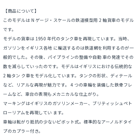
【商品について】
このモデルは N ゲージ・スケールの鉄道模型用 2 軸貨車のモデル
です。
モデルの貨車は 1950 年代のタンク車を再現しています。当時、
ガソリンをイギリス各地 に輸送するのは鉄道網を利用するのが一
般的でした。その後、パイプラインの整備や自動 車の発達でその
数を減らしていったのです。モデルはイギリスにおける伝統的な
2 軸タン ク車をモデル化しています。タンクの形状、ディテール
など、リアルな再現が魅力です。 4 つの車輪を装備した鉄骨フレ
ームなど、車台の表現もメカニカルな仕上がり。
マーキングはイギリスのガソリンメーカー、ブリティッシュペト
ローリアムを再現してい ます。
車軸は転がり抵抗の少ないピボット式。標準的なアーノルドタイ
プのカプラー付き。