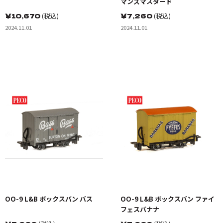
マンズマスタード
￥
10,670
(税込)
￥
7,260
(税込)
2024.11.01
2024.11.01
OO-9 L&B ボックスバン バス
OO-9 L&B ボックスバン ファイ
フェスバナナ