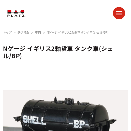
トップ
鉄道模型
車両
Nゲージ イギリス2軸貨車 タンク車(シェル/BP)
＞
＞
＞
Nゲージ イギリス2軸貨車 タンク車(シェ
ル/BP)