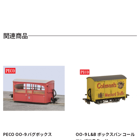
関連商品
PECO OO-9 バグボックス
OO-9 L&B ボックスバン コール