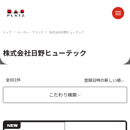
トップ
メーカー・ブランド
株式会社日野ヒューテック
＞
＞
株式会社日野ヒューテック
全001件
登録日時の新しい順
こだわり検索
NEW