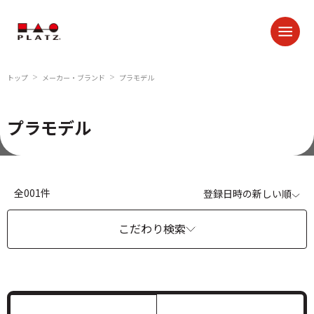
トップ
メーカー・ブランド
プラモデル
＞
＞
プラモデル
全001件
登録日時の新しい順
こだわり検索