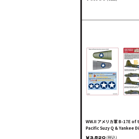
WW.II アメリカ軍 B-17E of 
Pacific Suzy Q & Yankee D
￥
3,520
(税込)