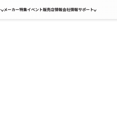
ー
メーカー
特集
イベント
販売店情報
会社情報
サポート