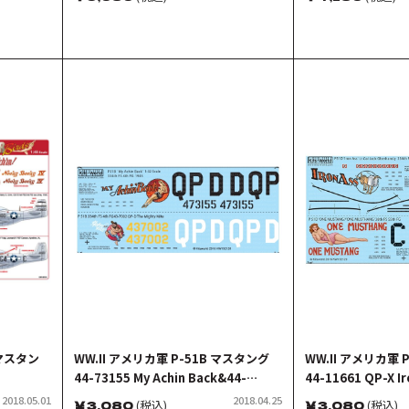
Daughter]
 マスタン
WW.II アメリカ軍 P-51B マスタング
WW.II アメリカ軍 
44-73155 My Achin Back&44-
44-11661 QP-X Ir
37002 QP-D The Mighty Mite デカ
14376 CG-T One
2018.05.01
2018.04.25
￥
3,080
(税込)
￥
3,080
(税込)