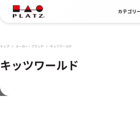
カテゴリ
トップ
メーカー・ブランド
キッツワールド
＞
＞
キッツワールド