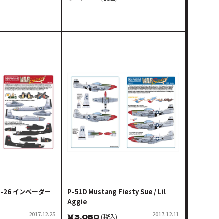
A-26 インベーダー
P-51D Mustang Fiesty Sue / Lil
Aggie
2017.12.25
2017.12.11
￥
3,080
(税込)