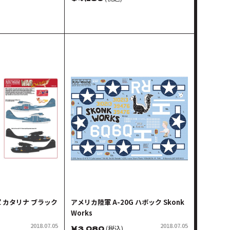
moke
軍 カタリナ ブラック
アメリカ陸軍 A-20G ハボック Skonk
Works
2018.07.05
2018.07.05
￥
3,080
(税込)