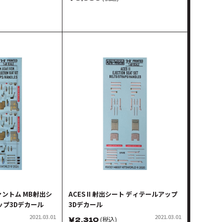
ファントム MB射出シ
ACES II 射出シート ディテールアップ
ップ3Dデカール
3Dデカール
2021.03.01
2021.03.01
￥
2,310
(税込)