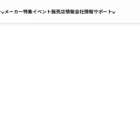
ー
メーカー
特集
イベント
販売店情報
会社情報
サポート