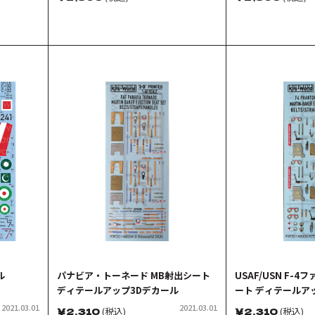
ル
パナビア・トーネード MB射出シート
USAF/USN F-4
ディテールアップ3Dデカール
ート ディテールア
2021.03.01
2021.03.01
￥
2,310
(税込)
￥
2,310
(税込)