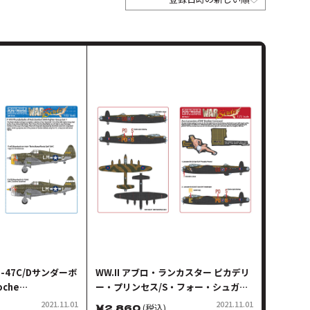
P-47C/Dサンダーボ
WW.II アブロ・ランカスター ピカデリ
che
ー・プリンセス/S・フォー・シュガー
 Geth デカールセッ
デカール
2021.11.01
2021.11.01
￥
2,860
(税込)