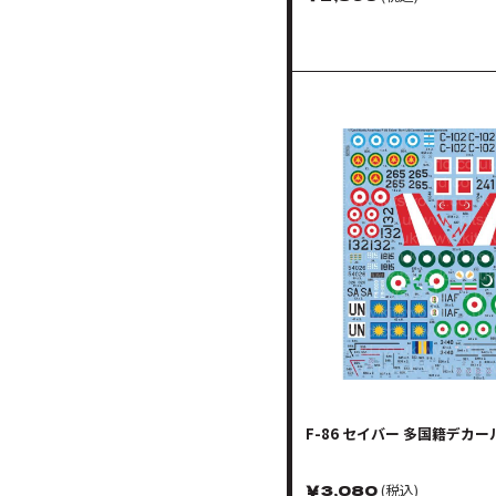
F-86 セイバー 多国籍デカー
￥
3,080
(税込)