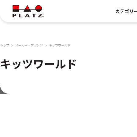
カテゴリ
トップ
メーカー・ブランド
キッツワールド
＞
＞
キッツワールド