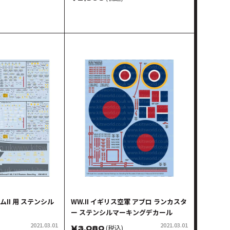
トムII 用 ステンシル
WW.II イギリス空軍 アブロ ランカスタ
ー ステンシルマーキングデカール
2021.03.01
2021.03.01
￥
3,080
(税込)