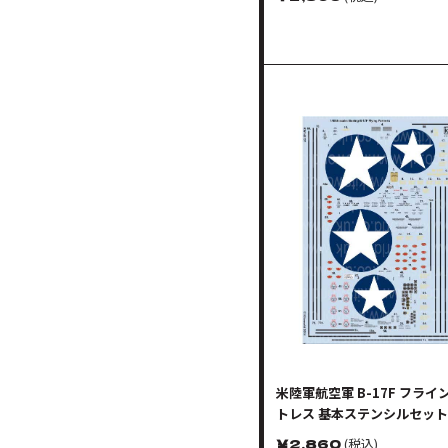
米陸軍航空軍 B-17F フラ
トレス 基本ステンシルセット
￥
2,860
(税込)