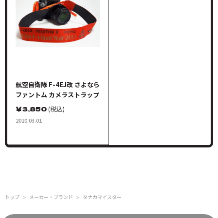
航空自衛隊 F-4EJ改 さよなら
ファントム カメラストラップ
￥
3,850
(税込)
2020.03.01
トップ
メーカー・ブランド
タナカマイスター
＞
＞