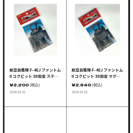
航空自衛隊 F-4EJ ファントム
航空自衛隊 F-4EJ ファントム
II コクピット 3D彫金 ステッ
II コクピット 3D彫金 マグネ
カー
ットシート
￥
2,200
(税込)
￥
2,640
(税込)
2024.03.01
2024.03.01