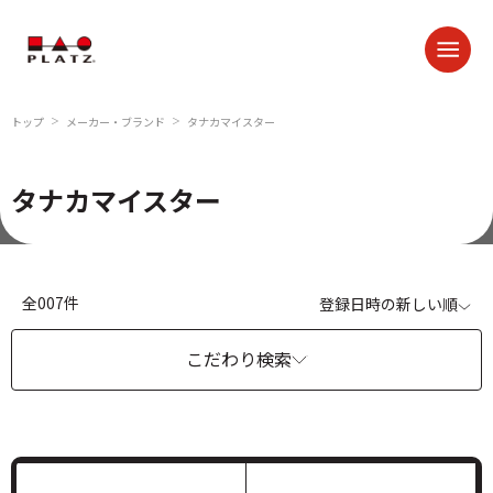
トップ
メーカー・ブランド
タナカマイスター
＞
＞
タナカマイスター
全007件
登録日時の新しい順
こだわり検索