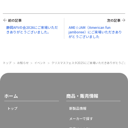
前の記事
次の記事
静岡AFVの会2026にご来場いただ
AME☆JAM（American fun
きありがとうございました。
jamboree）にご来場いただきあり
がとうございました
トップ
お知らせ
イベント
クリスマスフェスタ2025にご来場いただきありがとうござ
＞
＞
＞
ホーム
商品・販売情報
トップ
新製品情報
メーカーで探す