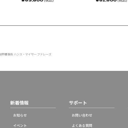
 装甲擲弾兵 ハンス・マイサー ファレーズ
新着情報
サポート
お知らせ
お問い合わせ
イベント
よくある質問