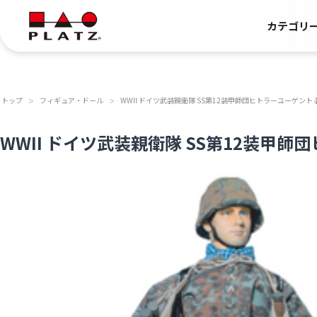
カテゴリ
トップ
フィギュア・ドール
WWII ドイツ武装親衛隊 SS第12装甲師団ヒトラーユーゲント
＞
＞
WWII ドイツ武装親衛隊 SS第12装甲