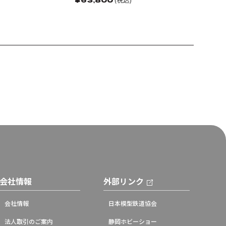
会社情報
外部リンク
会社情報
日本模型鉄道協会
法人取引のご案内
静岡ホビーショー