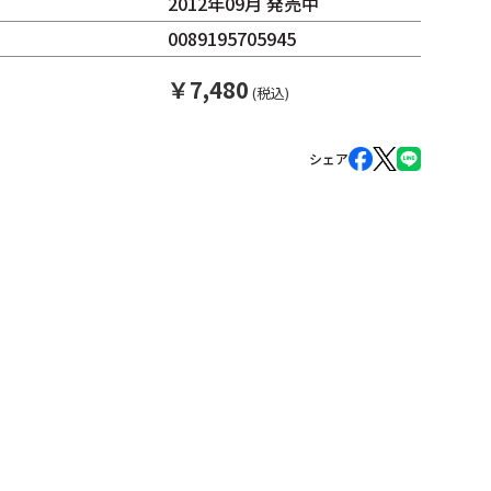
2012年09月 発売中
0089195705945
￥
7,480
(税込)
シェア