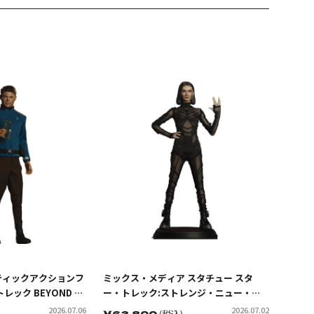
ティックアクションフ
ミックス・メディア スタチュー スタ
レック BEYOND ド
ー・トレック:ストレンジ・ニュー・ワ
・ボーンズ・マッコイ
ールド キャプテン・エンジェル
2026.07.06
2026.07.02
￥
63,800
(税込)