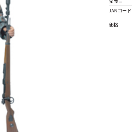
発売日
JANコード
価格