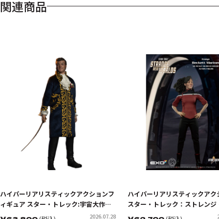
関連商品
ハイパーリアリスティックアクションフ
ハイパーリアリスティックアク
ィギュア スター・トレック:宇宙大作戦
スター・トレック：ストレンジ
ゴトス星の怪人 トレレイン
ー・ワールド ベケットマリナー
2026.07.28
￥
63,800
(税込)
￥
62,700
(税込)