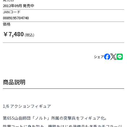
2012年09月 発売中
JANコード
0089195704740
価格
￥
7,480
(税込)
シェア
商品説明
1/6 アクションフィギュア
第6SS山岳師団「ノルト」所属の突撃兵をフィギュア化。
防寒コートに身を包み、機銃をはじめ装備品も冬季カモフラージ