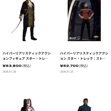
ハイパーリアリスティックアクシ
ハイパーリアリスティックアクシ
ョンフィギュア スター・トレッ
ョン スター・トレック：ストレ
ク:宇宙大作戦 ゴトス星の怪人 ト
ンジ・ニュー・ワールド ベケッ
￥
63,800
(税込)
￥
62,700
(税込)
レレイン
トマリナー少尉
2026.07.28
2026.07.23