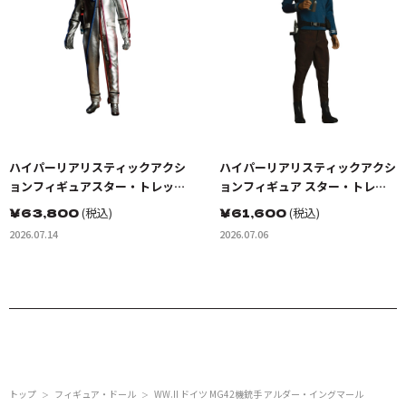
ハイパーリアリスティックアクシ
ハイパーリアリスティックアクシ
ョンフィギュアスター・トレッ
ョンフィギュア スター・トレッ
ク:宇宙大作戦 カーク船長 EVスー
ク BEYOND ドクター・レナー
￥
63,800
(税込)
￥
61,600
(税込)
ツ（宇宙服）
ド・ボーンズ・マッコイ
2026.07.14
2026.07.06
トップ
フィギュア・ドール
WW.II ドイツ MG42機銃手 アルダー・イングマール
＞
＞