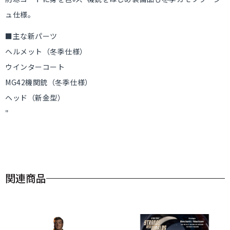
ュ仕様。
■主な新パーツ
ヘルメット（冬季仕様）
ウインターコート
MG42機関銃（冬季仕様）
ヘッド（新金型）
"
関連商品