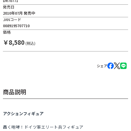
DR70771
発売日
2010年07月 発売中
JANコード
0089195707710
価格
￥
8,580
(税込)
シェア
商品説明
アクションフィギュア
轟く咆哮！ドイツ軍エリート兵フィギュア