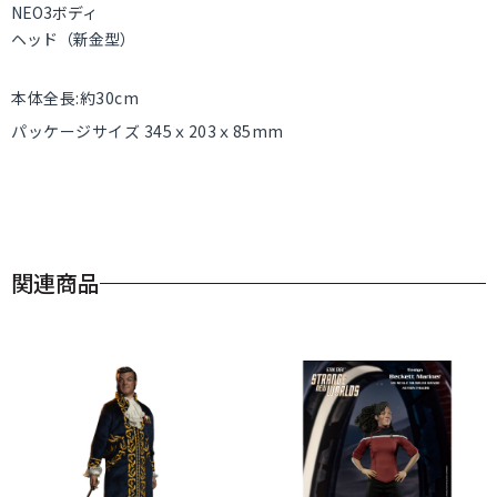
NEO3ボディ
ヘッド（新金型）
本体全長:約30cm
パッケージサイズ 345ｘ203ｘ85mm
関連商品