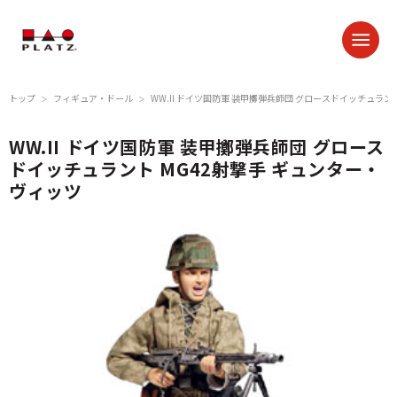
トップ
フィギュア・ドール
WW.II ドイツ国防軍 装甲擲弾兵師団 グロースドイッチュラン
＞
＞
WW.II ドイツ国防軍 装甲擲弾兵師団 グロース
ドイッチュラント MG42射撃手 ギュンター・
ヴィッツ