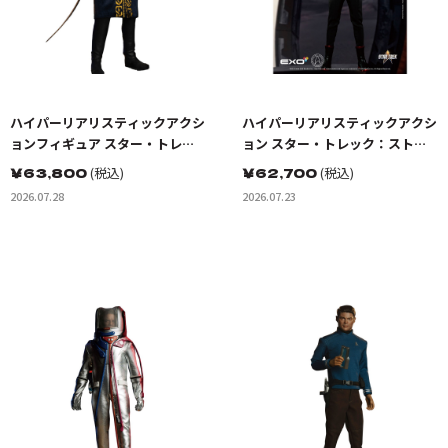
ハイパーリアリスティックアクシ
ハイパーリアリスティックアクシ
ョンフィギュア スター・トレッ
ョン スター・トレック：ストレ
ク:宇宙大作戦 ゴトス星の怪人 ト
ンジ・ニュー・ワールド ベケッ
￥
63,800
(税込)
￥
62,700
(税込)
レレイン
トマリナー少尉
2026.07.28
2026.07.23