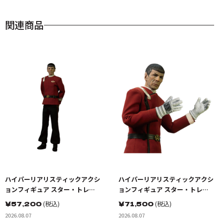
関連商品
ハイパーリアリスティックアクシ
ハイパーリアリスティックアクシ
ョンフィギュア スター・トレッ
ョンフィギュア スター・トレッ
ク2：カーンの逆襲 Mr.スポック
ク2：カーンの逆襲 Mr.スポック
￥
57,200
(税込)
￥
71,500
(税込)
コバヤシマル・テスト
機関室の別れ
2026.08.07
2026.08.07