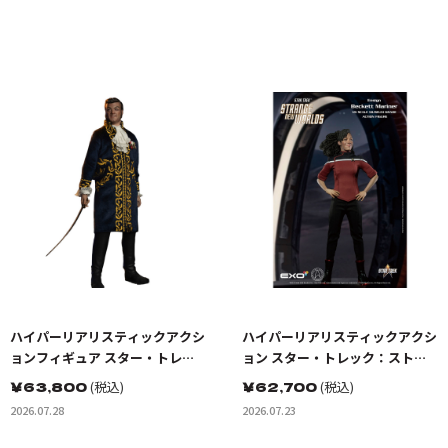
ハイパーリアリスティックアクシ
ハイパーリアリスティックアクシ
ョンフィギュア スター・トレッ
ョン スター・トレック：ストレ
ク:宇宙大作戦 ゴトス星の怪人 ト
ンジ・ニュー・ワールド ベケッ
￥
63,800
(税込)
￥
62,700
(税込)
レレイン
トマリナー少尉
2026.07.28
2026.07.23