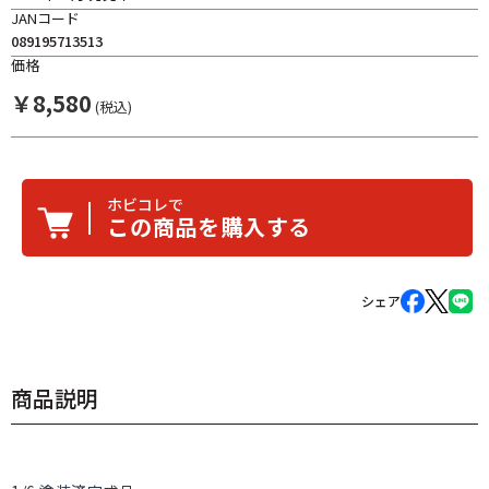
JANコード
089195713513
価格
￥
8,580
(税込)
ホビコレで
この商品を購入する
シェア
商品説明