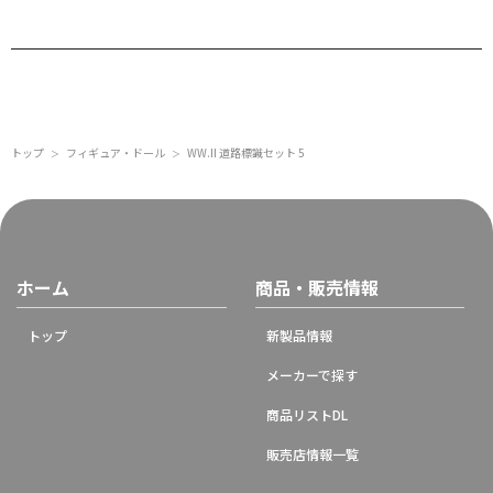
トップ
フィギュア・ドール
WW.II 道路標識セット 5
＞
＞
ホーム
商品・販売情報
トップ
新製品情報
メーカーで探す
商品リストDL
販売店情報一覧