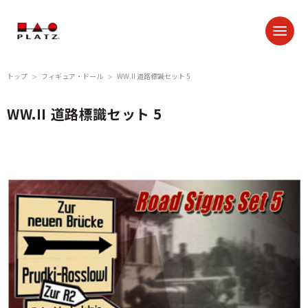
トップ
フィギュア・ドール
WW.II 道路標識セット 5
＞
＞
WW.II 道路標識セット 5