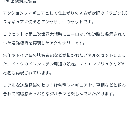
1/6 塗装済完成品
アクションフィギュアとして仕上がりのよさが定評のドラゴン1/6
フィギュアに使えるアクセサリーのセットです。
このセットは第二次世界大戦時にヨーロッパの道路に掲示されて
いた道路標識を再現したアクセサリーです。
矢印やドイツ語の地名表記などが描かれたパネルをセットしまし
た。ドイツのドレンスデン周辺の設定。ノイエンブリュケなどの
地名も再現されています。
リアルな道路標識のセットは各種フィギュアや、車輌などと組み
合わて臨場感たっぷりなジオラマを楽しんでいただけます。