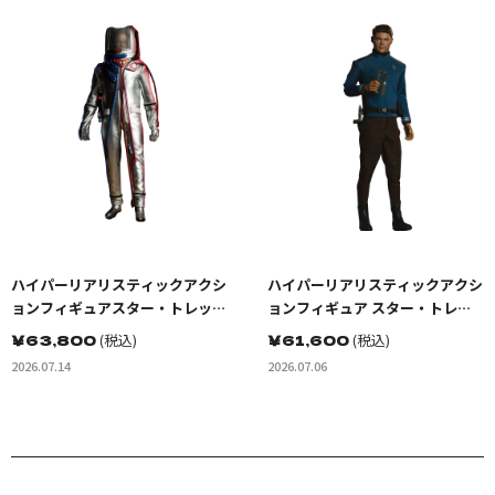
ハイパーリアリスティックアクシ
ハイパーリアリスティックアクシ
ョンフィギュアスター・トレッ
ョンフィギュア スター・トレッ
ク:宇宙大作戦 カーク船長 EVスー
ク BEYOND ドクター・レナー
￥
63,800
(税込)
￥
61,600
(税込)
ツ（宇宙服）
ド・ボーンズ・マッコイ
2026.07.14
2026.07.06