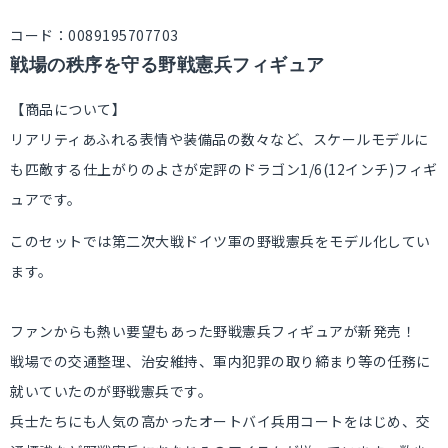
コード：0089195707703
戦場の秩序を守る野戦憲兵フィギュア
【商品について】
リアリティあふれる表情や装備品の数々など、スケールモデルに
も匹敵する仕上がりのよさが定評のドラゴン1/6(12インチ)フィギ
ュアです。
このセットでは第二次大戦ドイツ軍の野戦憲兵をモデル化してい
ます。
ファンからも熱い要望もあった野戦憲兵フィギュアが新発売！
戦場での交通整理、治安維持、軍内犯罪の取り締まり等の任務に
就いていたのが野戦憲兵です。
兵士たちにも人気の高かったオートバイ兵用コートをはじめ、交