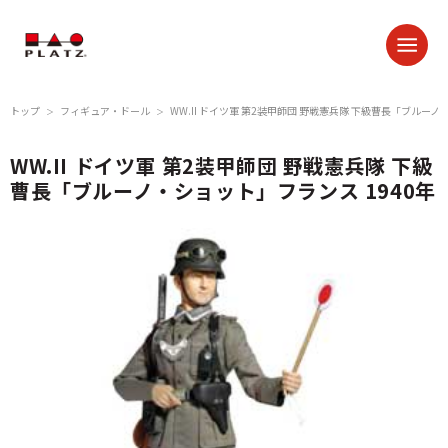
トップ
フィギュア・ドール
WW.II ドイツ軍 第2装甲師団 野戦憲兵隊 下級曹長「ブルーノ
＞
＞
WW.II ドイツ軍 第2装甲師団 野戦憲兵隊 下級
曹長「ブルーノ・ショット」フランス 1940年