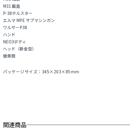
M31 飯盒
P-38ホルスター
エルマ MPE サブマシンガン
ワルサーP38
ハンド
NEO3ボディ
ヘッド（新金型）
徽章類
パッケージサイズ：345×203×85mm
関連商品