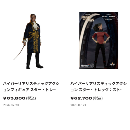
ハイパーリアリスティックアクシ
ハイパーリアリスティックアクシ
ョンフィギュア スター・トレッ
ョン スター・トレック：ストレ
ク:宇宙大作戦 ゴトス星の怪人 ト
ンジ・ニュー・ワールド ベケッ
￥
63,800
(税込)
￥
62,700
(税込)
レレイン
トマリナー少尉
2026.07.28
2026.07.23