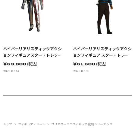
ハイパーリアリスティックアクシ
ハイパーリアリスティックアクシ
ョンフィギュアスター・トレッ
ョンフィギュア スター・トレッ
ク:宇宙大作戦 カーク船長 EVスー
ク BEYOND ドクター・レナー
￥
63,800
(税込)
￥
61,600
(税込)
ツ（宇宙服）
ド・ボーンズ・マッコイ
2026.07.14
2026.07.06
トップ
フィギュア・ドール
ブリスターミニフィギュア 動物シリーズ ゾウ
＞
＞