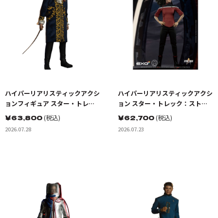
ハイパーリアリスティックアクシ
ハイパーリアリスティックアクシ
ョンフィギュア スター・トレッ
ョン スター・トレック：ストレ
ク:宇宙大作戦 ゴトス星の怪人 ト
ンジ・ニュー・ワールド ベケッ
￥
63,800
(税込)
￥
62,700
(税込)
レレイン
トマリナー少尉
2026.07.28
2026.07.23