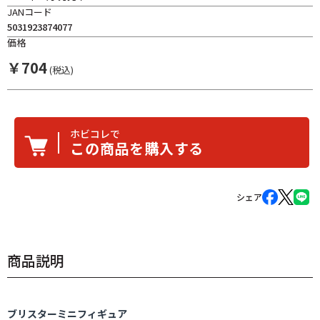
JANコード
5031923874077
価格
￥
704
(税込)
ホビコレで
この商品を購入する
シェア
商品説明
ブリスターミニフィギュア