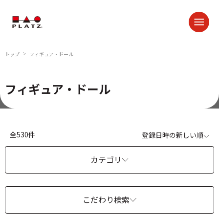
トップ
フィギュア・ドール
＞
フィギュア・ドール
全530件
登録日時の新しい順
カテゴリ
こだわり検索