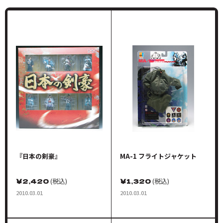
『日本の剣豪』
MA-1 フライトジャケット
￥
2,420
(税込)
￥
1,320
(税込)
2010.03.01
2010.03.01