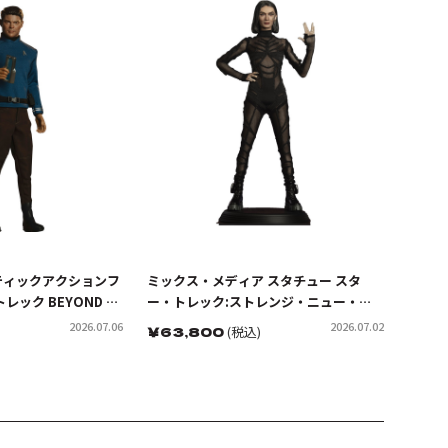
ティックアクションフ
ミックス・メディア スタチュー スタ
レック BEYOND ド
ー・トレック:ストレンジ・ニュー・ワ
・ボーンズ・マッコイ
ールド キャプテン・エンジェル
2026.07.06
2026.07.02
￥
63,800
(税込)