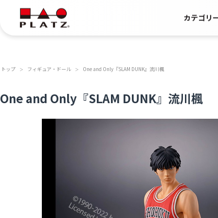
カテゴリ
トップ
フィギュア・ドール
One and Only『SLAM DUNK』流川楓
＞
＞
One and Only『SLAM DUNK』流川楓