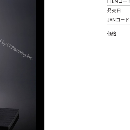
ITEMコー
発売日
JANコード
価格