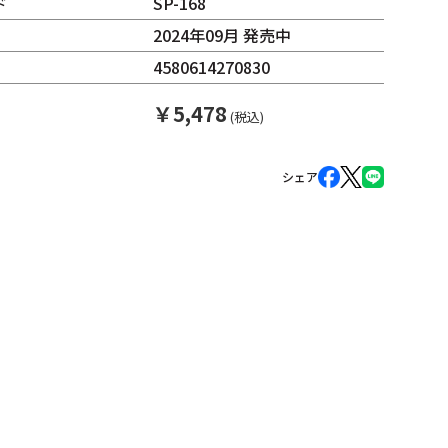
ド
SP-168
2024年09月 発売中
4580614270830
￥
5,478
(税込)
シェア