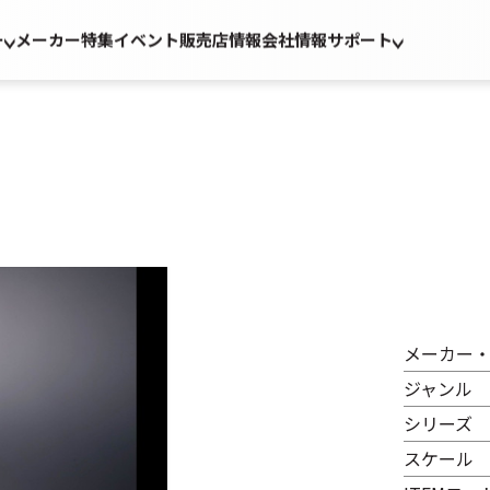
ー
メーカー
特集
イベント
販売店情報
会社情報
サポート
メーカー
ジャンル
シリーズ
スケール