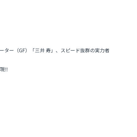
ーター（GF）「三井 寿」、スピード抜群の実力者
現‼