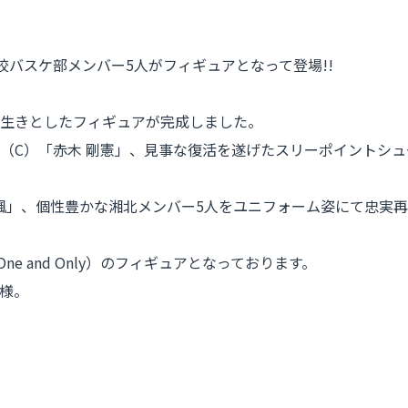
高校バスケ部メンバー5人がフィギュアとなって登場!!
生きとしたフィギュアが完成しました。
（C）「赤木 剛憲」、見事な復活を遂げたスリーポイントシュ
楓」、個性豊かな湘北メンバー5人をユニフォーム姿にて忠実再
 and Only）のフィギュアとなっております。
様。