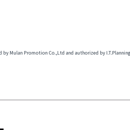
sed by Mulan Promotion Co.,Ltd and authorized by I.T.Plann