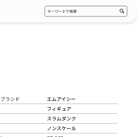
・ブランド
エムアイシー
フィギュア
スラムダンク
ノンスケール