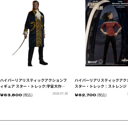
ハイパーリアリスティックアクションフ
ハイパーリアリスティックアク
ィギュア スター・トレック:宇宙大作戦
スター・トレック：ストレンジ
ゴトス星の怪人 トレレイン
ー・ワールド ベケットマリナー
2026.07.28
￥
63,800
(税込)
￥
62,700
(税込)