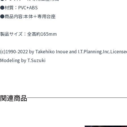
●材質：PVC+ABS
●商品内容:本体＋専用台座
製品サイズ：全高約165mm
(c)1990-2022 by Takehiko Inoue and I.T.Planning.Inc.Licen
Modeling by T.Suzuki
関連商品